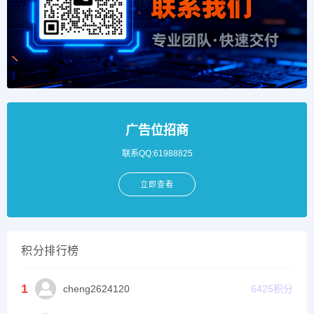
广告位招商
联系QQ:61988825
立即查看
积分排行榜
1
cheng2624120
6425
积分