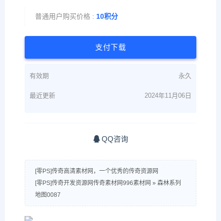
普通用户购买价格 :
10积分
支付下载
有效期
永久
最近更新
2024年11月06日
QQ咨询
[零PS]传奇高清素材网，一个优秀的传奇资源网
[零PS]传奇开发资源网传奇素材网996素材网
»
森林系列
地图0087