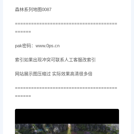
森林系列地图0087
======================================
======
pak密码：www.0ps.cn
索引如果出现冲突可联系人工客服改索引
网站展示图压缩过 实际效果高清很多倍
======================================
======