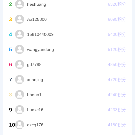
2
heshuang
6320
积分
3
Aa125800
6095
积分
4
15810440009
5400
积分
5
wangyandong
5120
积分
6
gd7788
4850
积分
7
xuanjing
4720
积分
8
hheno1
4240
积分
9
Luoxc16
4233
积分
10
qzcq176
4180
积分