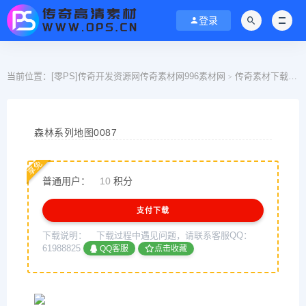
登录
当前位置：
[零PS]传奇开发资源网传奇素材网996素材网
传奇素材下载
>
>
森林系列地图0087
享免
普通用户：
10
积分
支付下载
下载说明：
下载过程中遇见问题，请联系客服QQ：
61988825
QQ客服
点击收藏