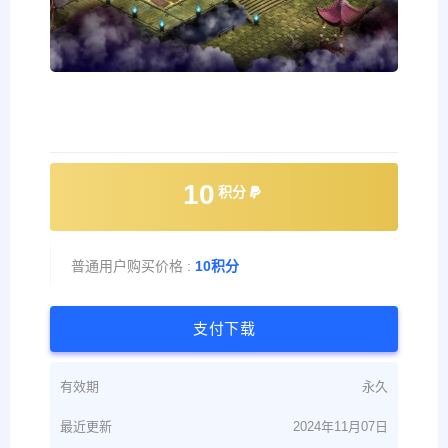
10
积分
普通用户购买价格 :
10积分
支付下载
有效期
永久
最近更新
2024年11月07日