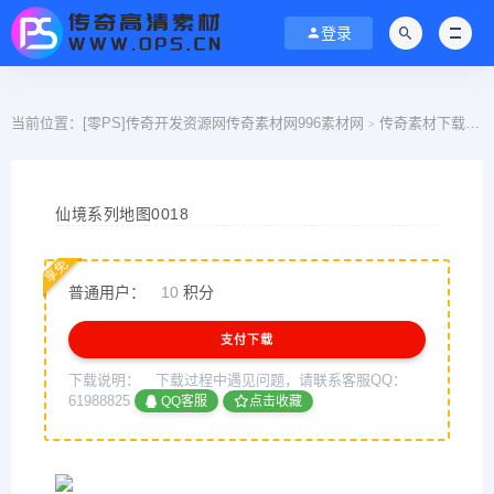
登录
当前位置：
[零PS]传奇开发资源网传奇素材网996素材网
传奇素材下载
>
>
仙境系列地图0018
享免
普通用户：
10
积分
支付下载
下载说明：
下载过程中遇见问题，请联系客服QQ：
61988825
QQ客服
点击收藏