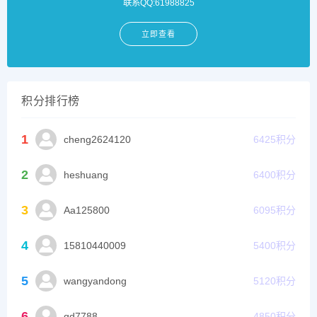
联系QQ:61988825
立即查看
积分排行榜
1
cheng2624120
6425
积分
2
heshuang
6400
积分
3
Aa125800
6095
积分
4
15810440009
5400
积分
5
wangyandong
5120
积分
6
gd7788
4850
积分