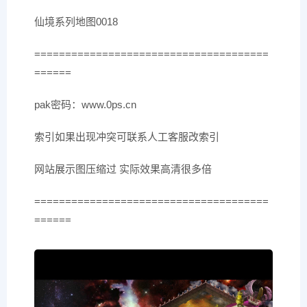
仙境系列地图0018
======================================
======
pak密码：www.0ps.cn
索引如果出现冲突可联系人工客服改索引
网站展示图压缩过 实际效果高清很多倍
======================================
======