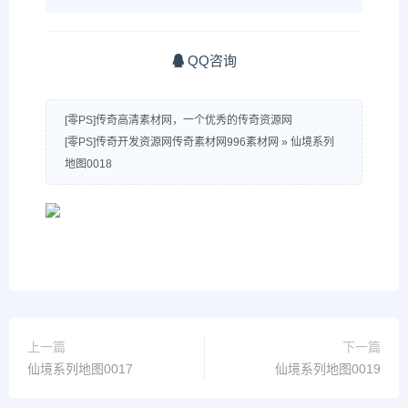
QQ咨询
[零PS]传奇高清素材网，一个优秀的传奇资源网
[零PS]传奇开发资源网传奇素材网996素材网
»
仙境系列
地图0018
上一篇
下一篇
仙境系列地图0017
仙境系列地图0019