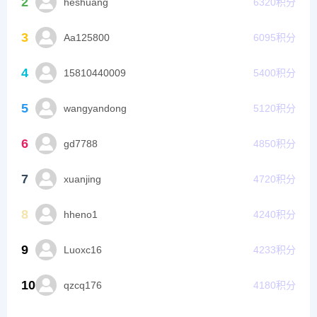
2
heshuang
6320
积分
3
Aa125800
6095
积分
4
15810440009
5400
积分
5
wangyandong
5120
积分
6
gd7788
4850
积分
7
xuanjing
4720
积分
8
hheno1
4240
积分
9
Luoxc16
4233
积分
10
qzcq176
4180
积分