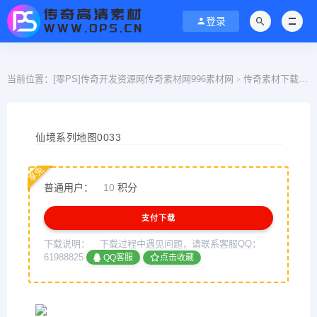
登录
当前位置：
[零PS]传奇开发资源网传奇素材网996素材网
传奇素材下载
>
>
仙境系列地图0033
享免
普通用户：
10
积分
支付下载
下载说明：
下载过程中遇见问题，请联系客服QQ：
61988825
QQ客服
点击收藏