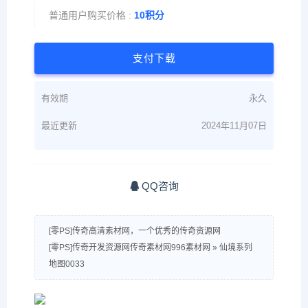
普通用户购买价格 :
10积分
支付下载
有效期
永久
最近更新
2024年11月07日
QQ咨询
[零PS]传奇高清素材网，一个优秀的传奇资源网
[零PS]传奇开发资源网传奇素材网996素材网
»
仙境系列
地图0033