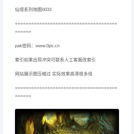
仙境系列地图0033
======================================
======
pak密码：www.0ps.cn
索引如果出现冲突可联系人工客服改索引
网站展示图压缩过 实际效果高清很多倍
======================================
======