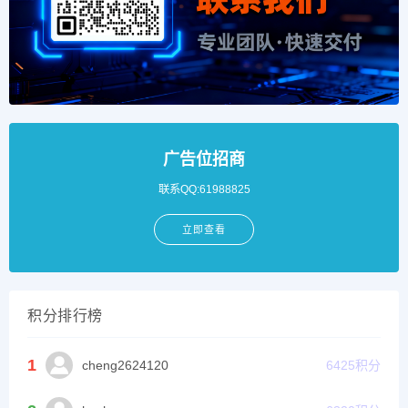
广告位招商
联系QQ:61988825
立即查看
积分排行榜
1
cheng2624120
6425
积分