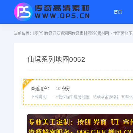
首页
当前位置：
[零PS]传奇开发资源网传奇素材网996素材网
传奇素材下
>
仙境系列地图0052
享免
普通用户：
10
积分
下载说明：
下载过程中遇见问题，请联系客服QQ：61988