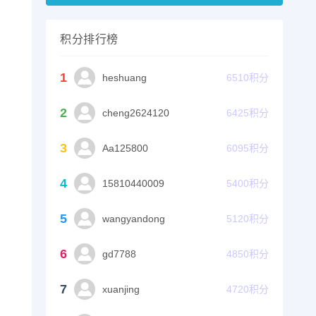
积分排行榜
1
heshuang
6510
积分
2
cheng2624120
6425
积分
3
Aa125800
6095
积分
4
15810440009
5400
积分
5
wangyandong
5120
积分
6
gd7788
4850
积分
7
xuanjing
4720
积分