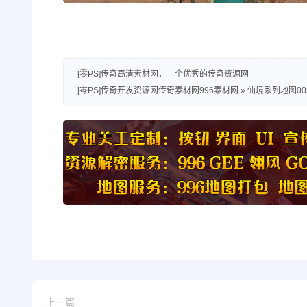
[零PS]传奇高清素材网，一个优秀的传奇资源网
[零PS]传奇开发资源网传奇素材网996素材网
»
仙境系列地图00
上一篇