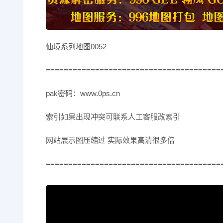
仙境系列地图0052
=======================================
pak密码：www.0ps.cn
索引如果出现冲突可联系人工客服改索引
网站展示图压缩过 实际效果高清很多倍
=======================================