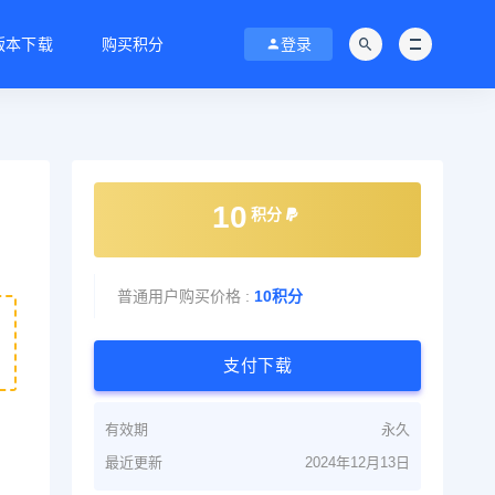
C版本下载
购买积分
登录
10
积分
普通用户购买价格 :
10积分
支付下载
有效期
永久
最近更新
2024年12月13日