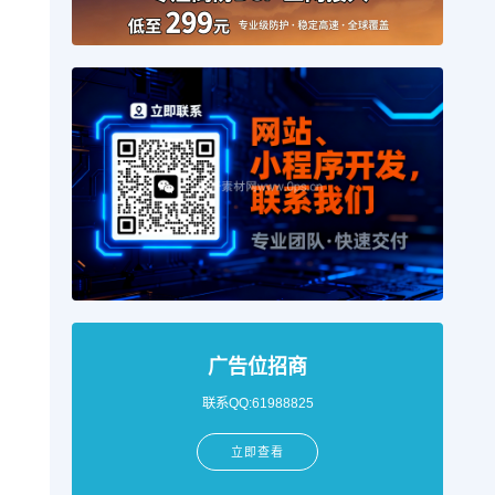
广告位招商
联系QQ:61988825
立即查看