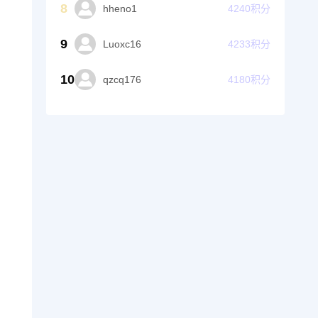
8
hheno1
4240
积分
9
Luoxc16
4233
积分
10
qzcq176
4180
积分