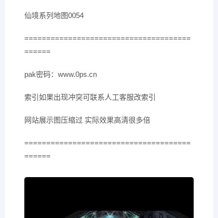
仙境系列地图0054
======================================
======
pak密码：www.0ps.cn
索引如果出现冲突可联系人工客服改索引
网站展示图压缩过 实际效果高清很多倍
======================================
======