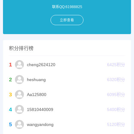
联系QQ:61988825
立即查看
积分排行榜
1
cheng2624120
6425
积分
2
heshuang
6320
积分
3
Aa125800
6095
积分
4
15810440009
5400
积分
5
wangyandong
5120
积分