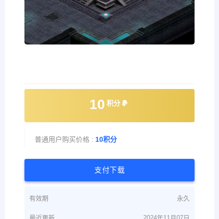
10
积分
普通用户购买价格 :
10积分
支付下载
有效期
永久
最近更新
2024年11月07日