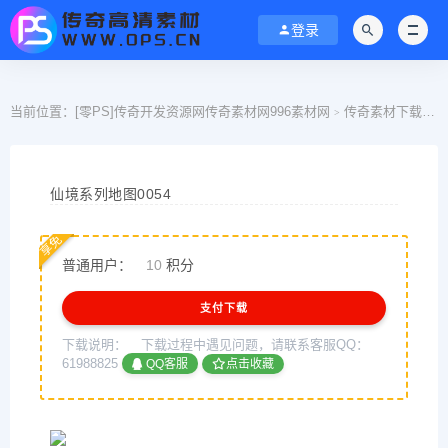
登录
当前位置：
[零PS]传奇开发资源网传奇素材网996素材网
传奇素材下载
>
>
仙境系列地图0054
享免
普通用户：
10
积分
支付下载
下载说明：
下载过程中遇见问题，请联系客服QQ：
61988825
QQ客服
点击收藏