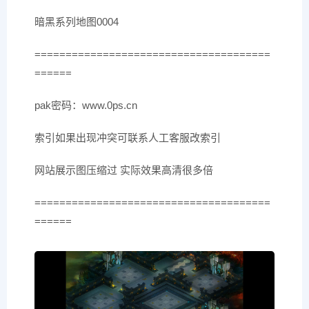
暗黑系列地图0004
======================================
======
pak密码：www.0ps.cn
索引如果出现冲突可联系人工客服改索引
网站展示图压缩过 实际效果高清很多倍
======================================
======