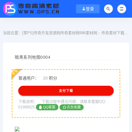
登录
当前位置：
[零PS]传奇开发资源网传奇素材网996素材网
传奇素材下载
>
>
暗黑系列地图0004
享免
普通用户：
20
积分
支付下载
下载说明：
下载过程中遇见问题，请联系客服QQ：
61988825
QQ客服
点击收藏