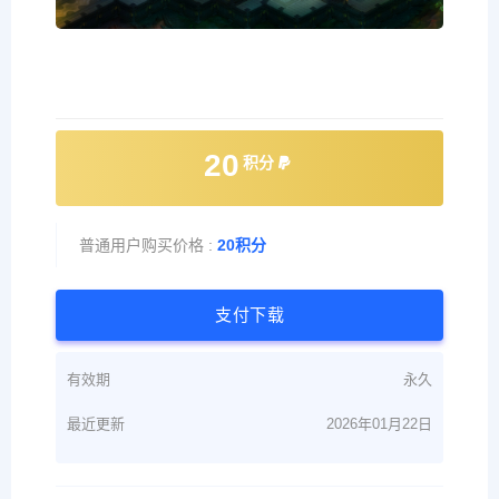
20
积分
普通用户购买价格 :
20积分
支付下载
有效期
永久
最近更新
2026年01月22日