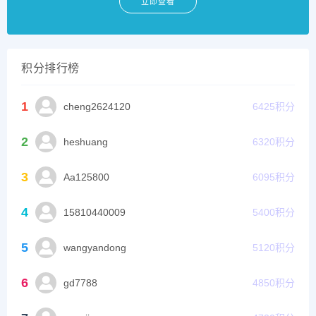
立即查看
积分排行榜
1
cheng2624120
6425
积分
2
heshuang
6320
积分
3
Aa125800
6095
积分
4
15810440009
5400
积分
5
wangyandong
5120
积分
6
gd7788
4850
积分