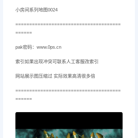
小房间系列地图0024
======================================
======
pak密码：www.0ps.cn
索引如果出现冲突可联系人工客服改索引
网站展示图压缩过 实际效果高清很多倍
======================================
======