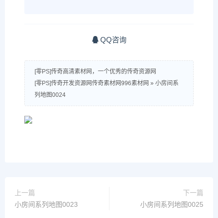
QQ咨询
[零PS]传奇高清素材网，一个优秀的传奇资源网
[零PS]传奇开发资源网传奇素材网996素材网
»
小房间系
列地图0024
上一篇
下一篇
小房间系列地图0023
小房间系列地图0025