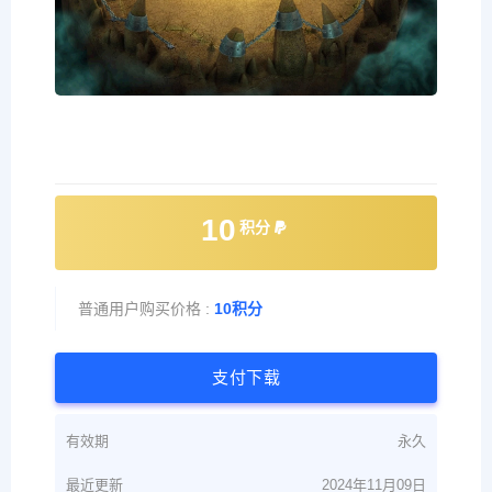
10
积分
普通用户购买价格 :
10积分
支付下载
有效期
永久
最近更新
2024年11月09日