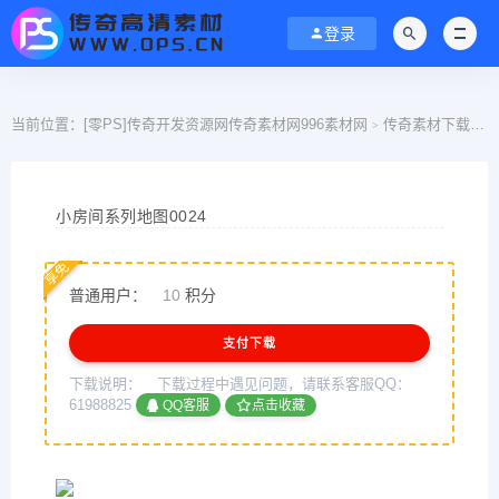
登录
当前位置：
[零PS]传奇开发资源网传奇素材网996素材网
传奇素材下载
>
>
小房间系列地图0024
享免
普通用户：
10
积分
支付下载
下载说明：
下载过程中遇见问题，请联系客服QQ：
61988825
QQ客服
点击收藏