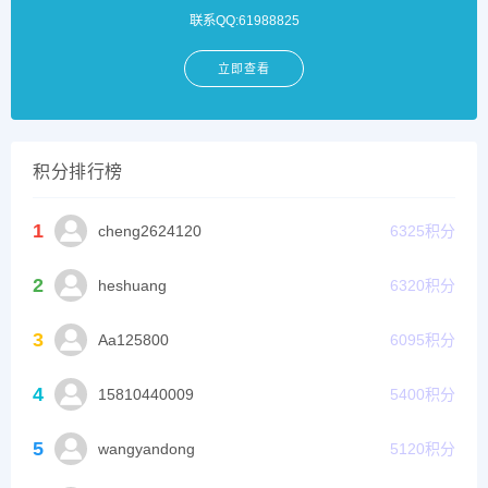
联系QQ:61988825
立即查看
积分排行榜
1
cheng2624120
6325
积分
2
heshuang
6320
积分
3
Aa125800
6095
积分
4
15810440009
5400
积分
5
wangyandong
5120
积分