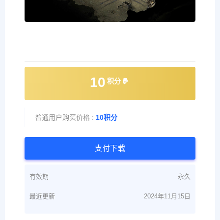
10
积分
普通用户购买价格 :
10积分
支付下载
有效期
永久
最近更新
2024年11月15日