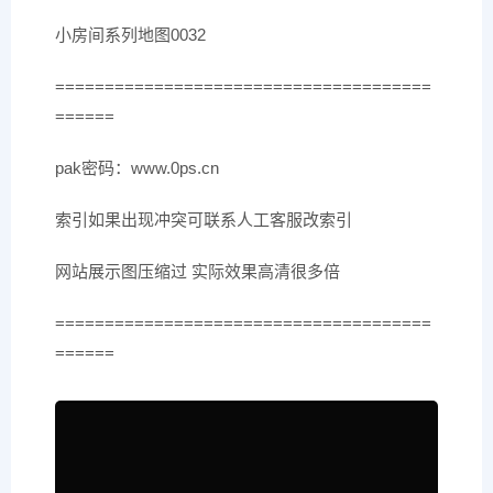
小房间系列地图0032
======================================
======
pak密码：www.0ps.cn
索引如果出现冲突可联系人工客服改索引
网站展示图压缩过 实际效果高清很多倍
======================================
======