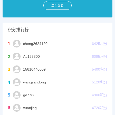
立即查看
积分排行榜
1
cheng2624120
6425
积分
2
Aa125800
6095
积分
3
15810440009
5400
积分
4
wangyandong
5120
积分
5
gd7788
4900
积分
6
xuanjing
4720
积分