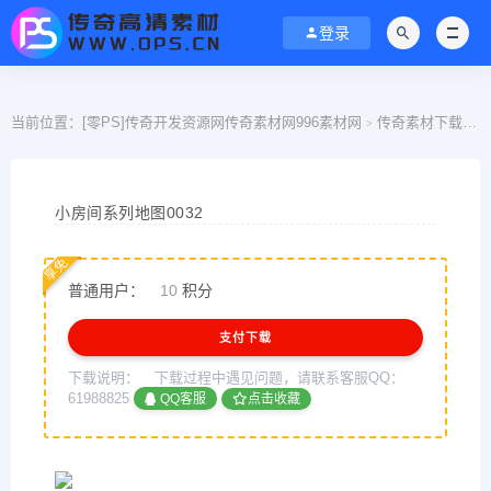
登录
当前位置：
[零PS]传奇开发资源网传奇素材网996素材网
传奇素材下载
>
>
小房间系列地图0032
享免
普通用户：
10
积分
支付下载
下载说明：
下载过程中遇见问题，请联系客服QQ：
61988825
QQ客服
点击收藏