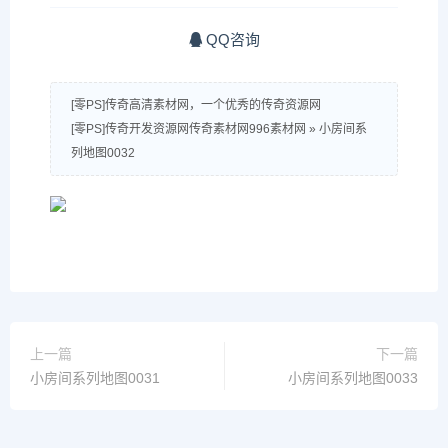
QQ咨询
[零PS]传奇高清素材网，一个优秀的传奇资源网
[零PS]传奇开发资源网传奇素材网996素材网
»
小房间系
列地图0032
上一篇
下一篇
小房间系列地图0031
小房间系列地图0033