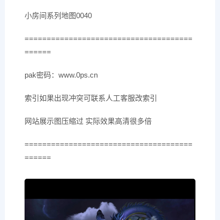
小房间系列地图0040
======================================
======
pak密码：www.0ps.cn
索引如果出现冲突可联系人工客服改索引
网站展示图压缩过 实际效果高清很多倍
======================================
======