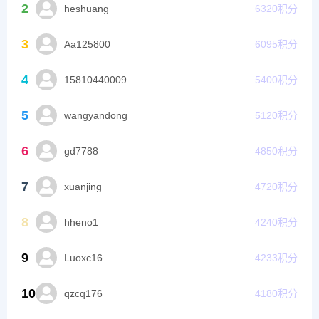
2
heshuang
6320
积分
3
Aa125800
6095
积分
4
15810440009
5400
积分
5
wangyandong
5120
积分
6
gd7788
4850
积分
7
xuanjing
4720
积分
8
hheno1
4240
积分
9
Luoxc16
4233
积分
10
qzcq176
4180
积分