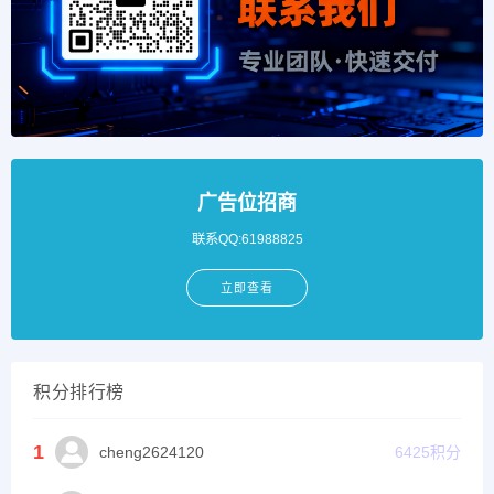
广告位招商
联系QQ:61988825
立即查看
积分排行榜
1
cheng2624120
6425
积分