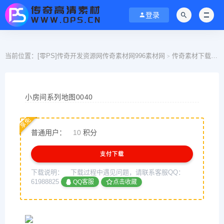
登录
当前位置：
[零PS]传奇开发资源网传奇素材网996素材网
传奇素材下载
>
>
小房间系列地图0040
享免
普通用户：
10
积分
支付下载
下载说明：
下载过程中遇见问题，请联系客服QQ：
61988825
QQ客服
点击收藏