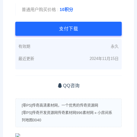
普通用户购买价格 :
10积分
支付下载
有效期
永久
最近更新
2024年11月15日
QQ咨询
[零PS]传奇高清素材网，一个优秀的传奇资源网
[零PS]传奇开发资源网传奇素材网996素材网
»
小房间系
列地图0040