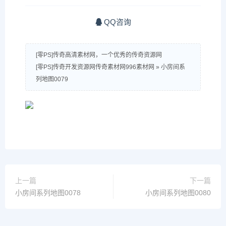
QQ咨询
[零PS]传奇高清素材网，一个优秀的传奇资源网
[零PS]传奇开发资源网传奇素材网996素材网
»
小房间系
列地图0079
上一篇
下一篇
小房间系列地图0078
小房间系列地图0080