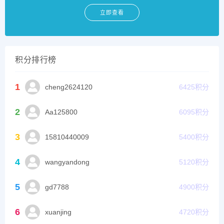
立即查看
积分排行榜
1
cheng2624120
6425
积分
2
Aa125800
6095
积分
3
15810440009
5400
积分
4
wangyandong
5120
积分
5
gd7788
4900
积分
6
xuanjing
4720
积分