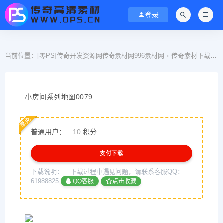
登录
当前位置：
[零PS]传奇开发资源网传奇素材网996素材网
传奇素材下载
>
>
小房间系列地图0079
享免
普通用户：
10
积分
支付下载
下载说明：
下载过程中遇见问题，请联系客服QQ：
61988825
QQ客服
点击收藏