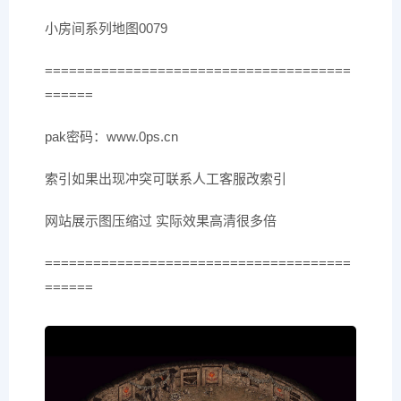
小房间系列地图0079
======================================
======
pak密码：www.0ps.cn
索引如果出现冲突可联系人工客服改索引
网站展示图压缩过 实际效果高清很多倍
======================================
======