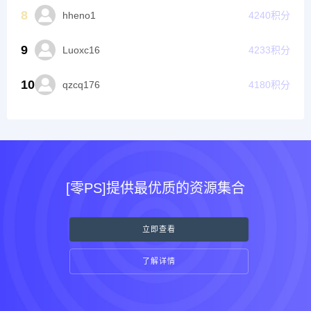
8
hheno1
4240
积分
9
Luoxc16
4233
积分
10
qzcq176
4180
积分
[零PS]提供最优质的资源集合
立即查看
了解详情