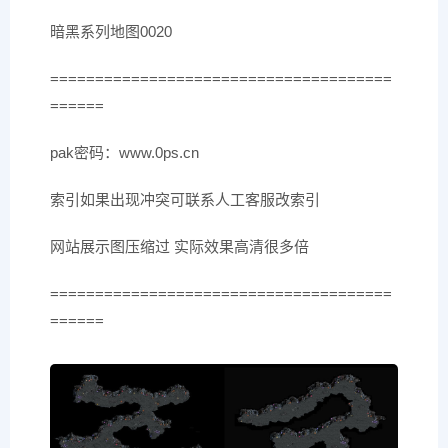
暗黑系列地图0020
======================================
======
pak密码：www.0ps.cn
索引如果出现冲突可联系人工客服改索引
网站展示图压缩过 实际效果高清很多倍
======================================
======