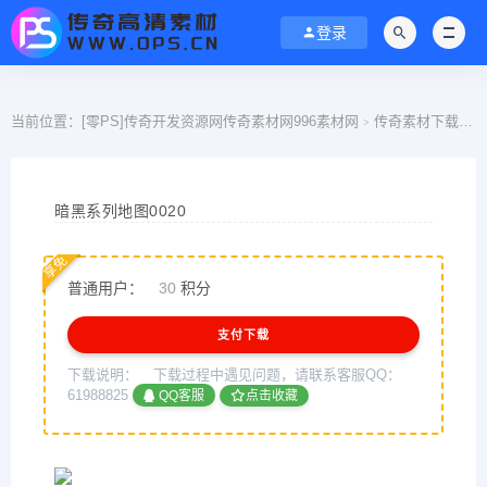
登录
当前位置：
[零PS]传奇开发资源网传奇素材网996素材网
传奇素材下载
>
>
暗黑系列地图0020
享免
普通用户：
30
积分
支付下载
下载说明：
下载过程中遇见问题，请联系客服QQ：
61988825
QQ客服
点击收藏