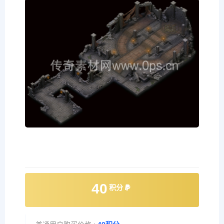
40
积分