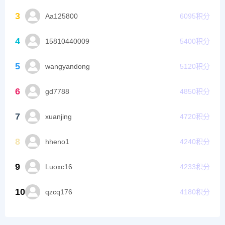
3
Aa125800
6095
积分
4
15810440009
5400
积分
5
wangyandong
5120
积分
6
gd7788
4850
积分
7
xuanjing
4720
积分
8
hheno1
4240
积分
9
Luoxc16
4233
积分
10
qzcq176
4180
积分