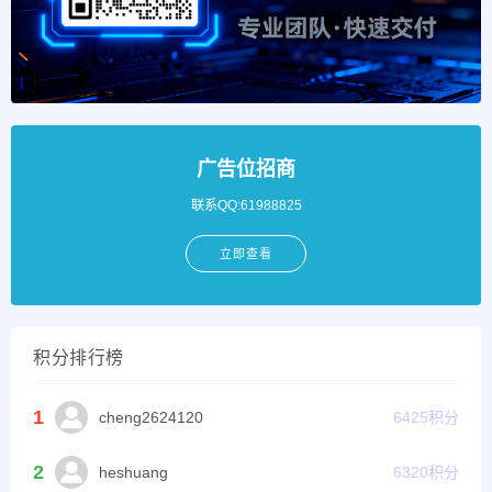
广告位招商
联系QQ:61988825
立即查看
积分排行榜
1
cheng2624120
6425
积分
2
heshuang
6320
积分