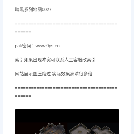
暗黑系列地图0027
======================================
======
pak密码：www.0ps.cn
索引如果出现冲突可联系人工客服改索引
网站展示图压缩过 实际效果高清很多倍
======================================
======