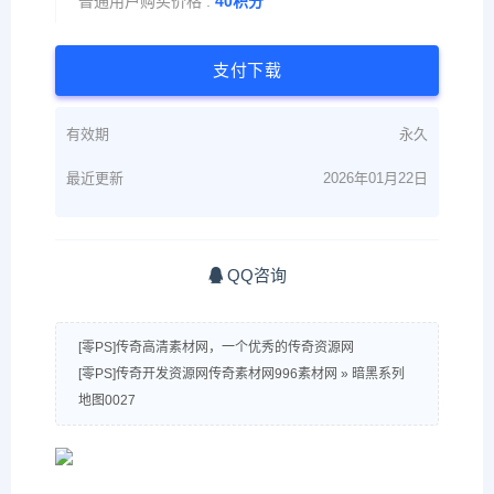
普通用户购买价格 :
40积分
支付下载
有效期
永久
最近更新
2026年01月22日
QQ咨询
[零PS]传奇高清素材网，一个优秀的传奇资源网
[零PS]传奇开发资源网传奇素材网996素材网
»
暗黑系列
地图0027