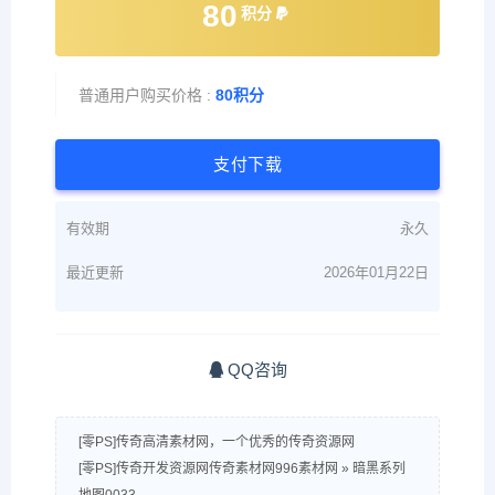
80
积分
普通用户购买价格 :
80积分
支付下载
有效期
永久
最近更新
2026年01月22日
QQ咨询
[零PS]传奇高清素材网，一个优秀的传奇资源网
[零PS]传奇开发资源网传奇素材网996素材网
»
暗黑系列
地图0033