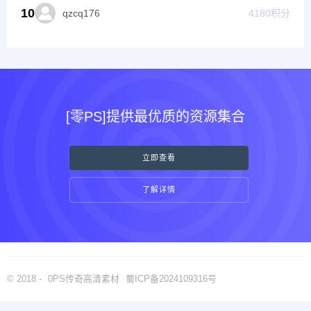
10
qzcq176
4180
积分
[零PS]提供最优质的资源集合
立即查看
了解详情
© 2018 -
0PS传奇高清素材
蜀ICP备2024109316号