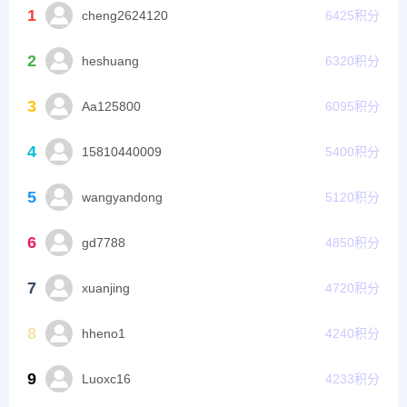
1
cheng2624120
6425
积分
2
heshuang
6320
积分
3
Aa125800
6095
积分
4
15810440009
5400
积分
5
wangyandong
5120
积分
6
gd7788
4850
积分
7
xuanjing
4720
积分
8
hheno1
4240
积分
9
Luoxc16
4233
积分