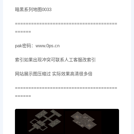
暗黑系列地图0033
======================================
======
pak密码：www.0ps.cn
索引如果出现冲突可联系人工客服改索引
网站展示图压缩过 实际效果高清很多倍
======================================
======