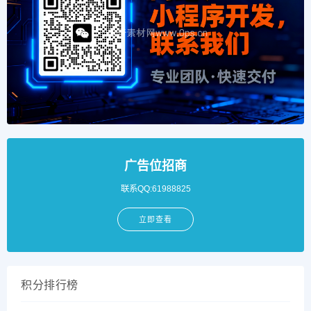
广告位招商
联系QQ:61988825
立即查看
积分排行榜