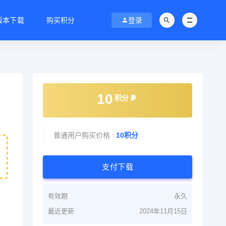
C版本下载
购买积分
登录
10
积分
普通用户购买价格 :
10积分
支付下载
有效期
永久
最近更新
2024年11月15日