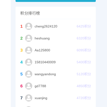
积分排行榜
1
cheng2624120
6425
积分
2
heshuang
6320
积分
3
Aa125800
6095
积分
4
15810440009
5400
积分
5
wangyandong
5120
积分
6
gd7788
4850
积分
7
xuanjing
4720
积分