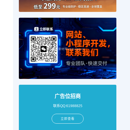
广告位招商
联系QQ:61988825
立即查看