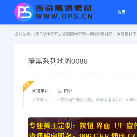
首页
当前位置：
[零PS]传奇开发资源网传奇素材网996素材网
传奇素材下
>
暗黑系列地图0088
享免
普通用户：
10
积分
下载说明：
下载过程中遇见问题，请联系客服QQ：61988