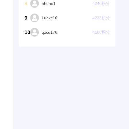
8
hheno1
4240
积分
9
Luoxc16
4233
积分
10
qzcq176
4180
积分