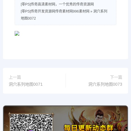
[零PS]传奇高清素材网，一个优秀的传奇资源网
[零PS]传奇开发资源网传奇素材网996素材网
»
洞穴系列
地图0072
上一篇
下一篇
洞穴系列地图0071
洞穴系列地图0073