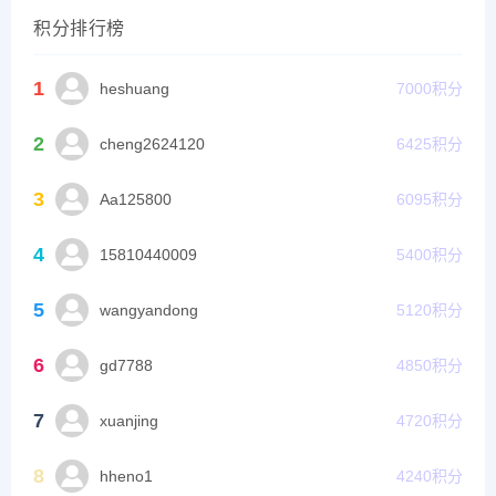
积分排行榜
1
heshuang
7000
积分
2
cheng2624120
6425
积分
3
Aa125800
6095
积分
4
15810440009
5400
积分
5
wangyandong
5120
积分
6
gd7788
4850
积分
7
xuanjing
4720
积分
8
hheno1
4240
积分