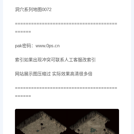
洞穴系列地图0072
======================================
======
pak密码：www.0ps.cn
索引如果出现冲突可联系人工客服改索引
网站展示图压缩过 实际效果高清很多倍
======================================
======