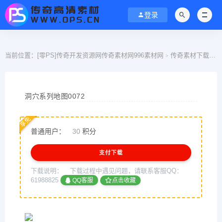
登录
当前位置：
[零PS]传奇开发资源网传奇素材网996素材网
传奇素材下载
>
>
洞穴系列地图0072
享免
普通用户：
30
积分
支付下载
下载说明：
下载过程中遇见问题，请联系客服QQ：
61988825
QQ客服
点击收藏