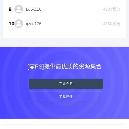
9
Luoxc16
4233
积分
10
qzcq176
4180
积分
[零PS]提供最优质的资源集合
立即查看
了解详情