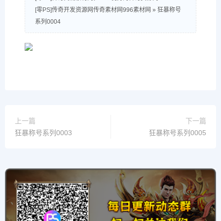
[零PS]传奇开发资源网传奇素材网996素材网
»
狂暴称号
系列0004
上一篇
下一篇
狂暴称号系列0003
狂暴称号系列0005