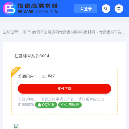
登录
当前位置：
[零PS]传奇开发资源网传奇素材网996素材网
传奇素材下载
>
>
狂暴称号系列0004
享免
普通用户：
10
积分
支付下载
下载说明：
下载过程中遇见问题，请联系客服QQ：
61988825
QQ客服
点击收藏