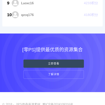
9
Luoxc16
4233
积分
10
qzcq176
4180
积分
[零PS]提供最优质的资源集合
立即查看
了解详情
© 2018 -
0PS传奇高清素材
蜀ICP备2024109316号