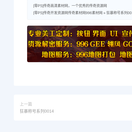
[零PS]传奇高清素材网，一个优秀的传奇资源网
[零PS]传奇开发资源网传奇素材网996素材网
»
狂暴称号系列00
上一篇
狂暴称号系列0014