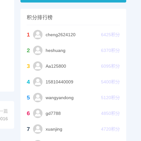
积分排行榜
1
cheng2624120
6425
积分
2
heshuang
6370
积分
3
Aa125800
6095
积分
4
15810440009
5400
积分
5
wangyandong
5120
积分
一篇
6
gd7788
4850
积分
016
7
xuanjing
4720
积分