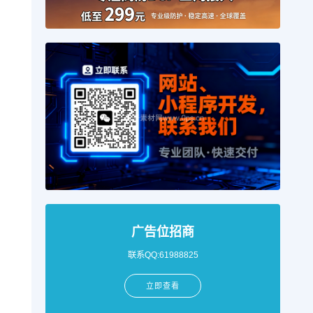
广告位招商
联系QQ:61988825
立即查看