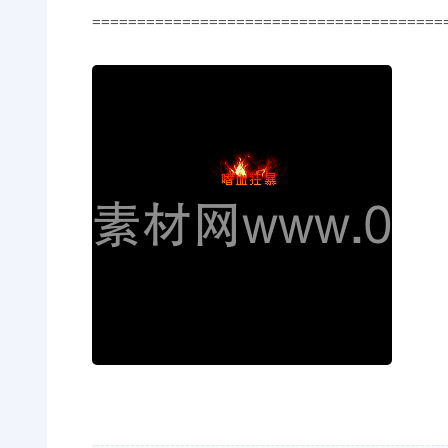
=======================================