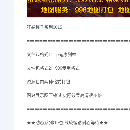
狂暴称号系列0015
=======================================
文件包格式1： png序列帧
文件包格式2：996专用格式
资源包内两种格式打包
网站展示图压缩过 实际效果高清很多倍
=======================================
★★动态系列GIF加载较慢请耐心等待★★