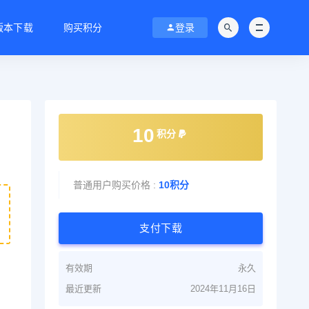
C版本下载
购买积分
登录
10
积分
普通用户购买价格 :
10积分
支付下载
有效期
永久
最近更新
2024年11月16日