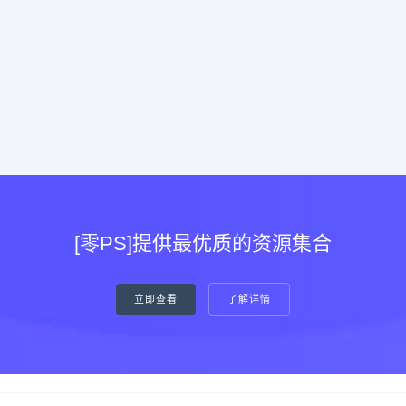
[零PS]提供最优质的资源集合
立即查看
了解详情