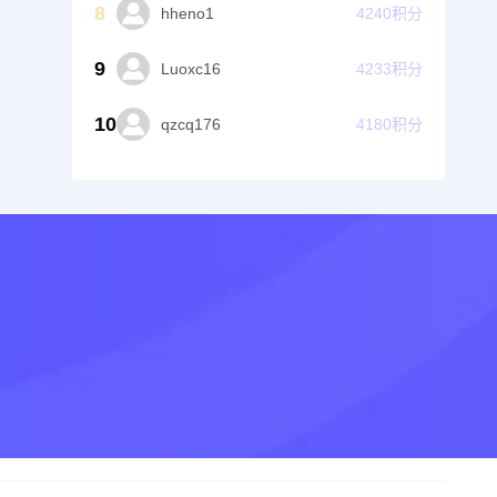
8
hheno1
4240
积分
9
Luoxc16
4233
积分
10
qzcq176
4180
积分