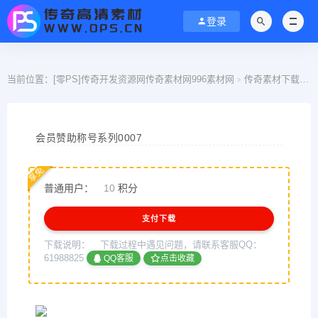
登录
当前位置：
[零PS]传奇开发资源网传奇素材网996素材网
传奇素材下载
>
>
会员赞助称号系列0007
享免
普通用户：
10
积分
支付下载
下载说明：
下载过程中遇见问题，请联系客服QQ：
61988825
QQ客服
点击收藏