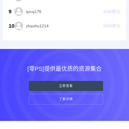
9
qzcq176
4180
积分
10
zhaohu1214
2005
积分
[零PS]提供最优质的资源集合
立即查看
了解详情