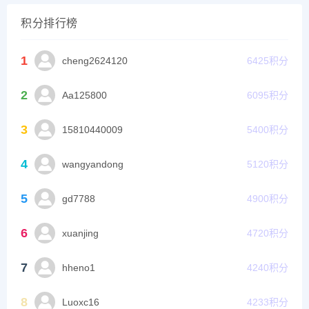
积分排行榜
1
cheng2624120
6425
积分
2
Aa125800
6095
积分
3
15810440009
5400
积分
4
wangyandong
5120
积分
5
gd7788
4900
积分
6
xuanjing
4720
积分
7
hheno1
4240
积分
8
Luoxc16
4233
积分