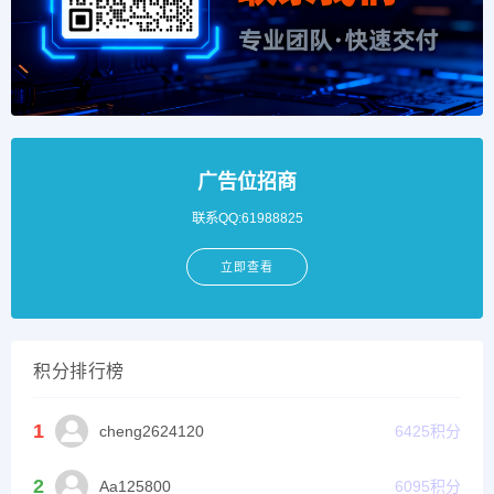
广告位招商
联系QQ:61988825
立即查看
积分排行榜
1
cheng2624120
6425
积分
2
Aa125800
6095
积分