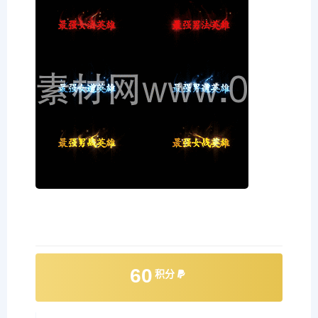
60
积分