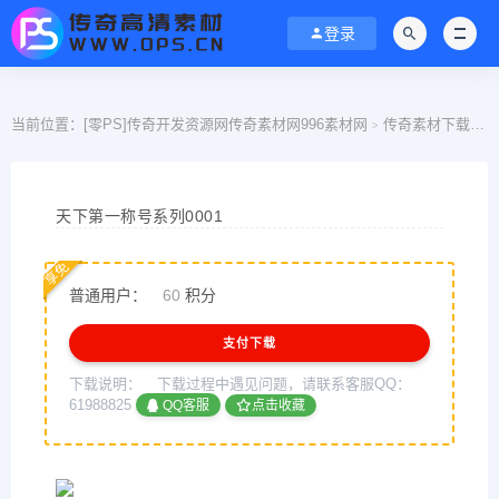
登录
当前位置：
[零PS]传奇开发资源网传奇素材网996素材网
传奇素材下载
>
>
天下第一称号系列0001
享免
普通用户：
60
积分
支付下载
下载说明：
下载过程中遇见问题，请联系客服QQ：
61988825
QQ客服
点击收藏