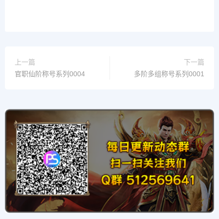
上一篇
下一篇
官职仙阶称号系列0004
多阶多组称号系列0001