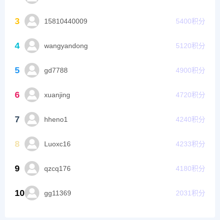
3
15810440009
5400
积分
4
wangyandong
5120
积分
5
gd7788
4900
积分
6
xuanjing
4720
积分
7
hheno1
4240
积分
8
Luoxc16
4233
积分
9
qzcq176
4180
积分
10
gg11369
2031
积分