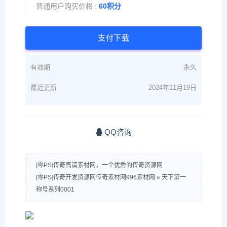
普通用户购买价格 :
60积分
支付下载
有效期
永久
最近更新
2024年11月19日
QQ咨询
[零PS]传奇高清素材网，一个优秀的传奇资源网
[零PS]传奇开发资源网传奇素材网996素材网
»
天下第一
称号系列0001