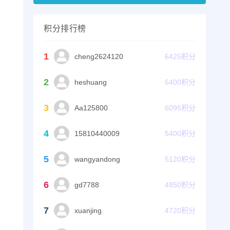
积分排行榜
1
cheng2624120
6425
积分
2
heshuang
6400
积分
3
Aa125800
6095
积分
4
15810440009
5400
积分
5
wangyandong
5120
积分
6
gd7788
4850
积分
7
xuanjing
4720
积分