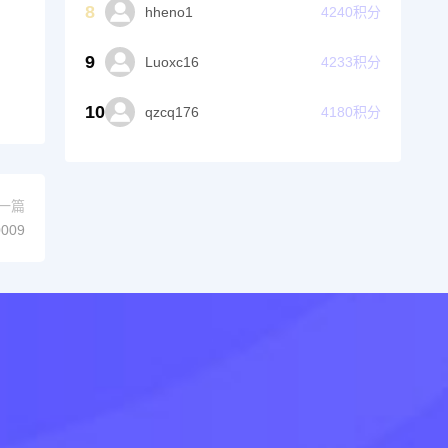
8
hheno1
4240
积分
9
Luoxc16
4233
积分
10
qzcq176
4180
积分
一篇
009