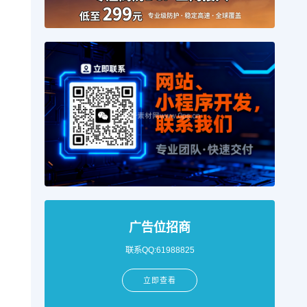
广告位招商
联系QQ:61988825
立即查看