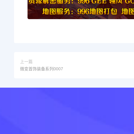
上一篇
微变首饰装备系列0007