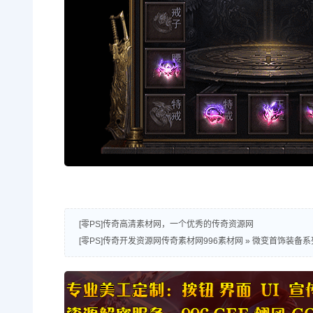
[零PS]传奇高清素材网，一个优秀的传奇资源网
[零PS]传奇开发资源网传奇素材网996素材网
»
微变首饰装备系列