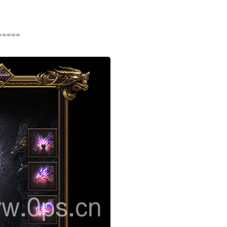
=====