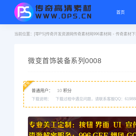
首页
当前位置：
[零PS]传奇开发资源网传奇素材网996素材网
传奇素材下
>
微变首饰装备系列0008
享免
普通用户：
10
积分
下载说明：
下载过程中遇见问题，请联系客服QQ：61988