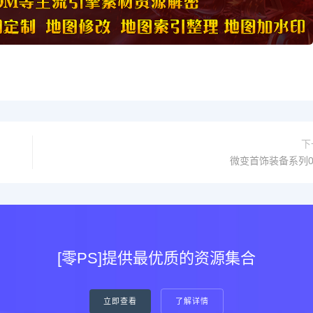
下
微变首饰装备系列0
[零PS]提供最优质的资源集合
立即查看
了解详情