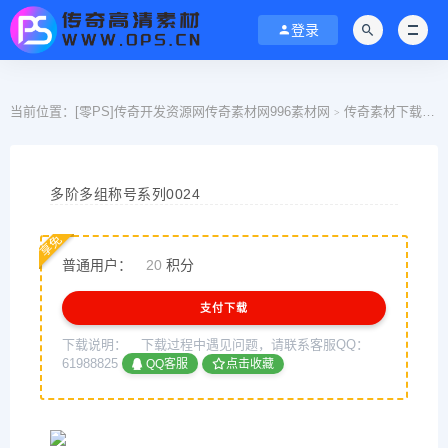
登录
当前位置：
[零PS]传奇开发资源网传奇素材网996素材网
传奇素材下载
>
>
多阶多组称号系列0024
享免
普通用户：
20
积分
支付下载
下载说明：
下载过程中遇见问题，请联系客服QQ：
61988825
QQ客服
点击收藏