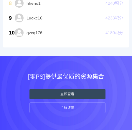
8
hheno1
4240
积分
9
Luoxc16
4233
积分
10
qzcq176
4180
积分
[零PS]提供最优质的资源集合
立即查看
了解详情