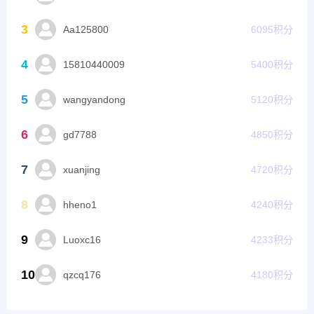
3
Aa125800
6095
积分
4
15810440009
5400
积分
5
wangyandong
5120
积分
6
gd7788
4850
积分
7
xuanjing
4720
积分
8
hheno1
4240
积分
9
Luoxc16
4233
积分
10
qzcq176
4180
积分