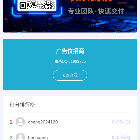
广告位招商
联系QQ:61988825
立即查看
积分排行榜
1
cheng2624120
6425
积分
2
heshuang
6400
积分