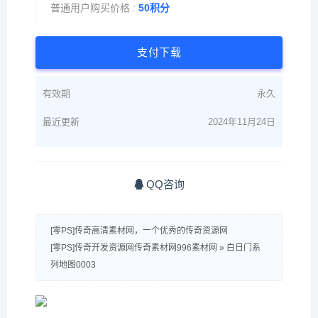
普通用户购买价格 :
50积分
支付下载
有效期
永久
最近更新
2024年11月24日
QQ咨询
[零PS]传奇高清素材网，一个优秀的传奇资源网
[零PS]传奇开发资源网传奇素材网996素材网
»
白日门系
列地图0003