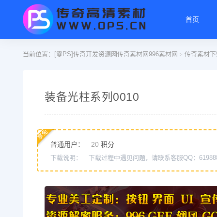
首页
当前位置：
[零PS]传奇开发资源网传奇素材网996素材网
传奇素材下
>
装备光柱系列0010
享免
普通用户：
20
积分
下载说明：
下载过程中遇见问题，请联系客服QQ：61988