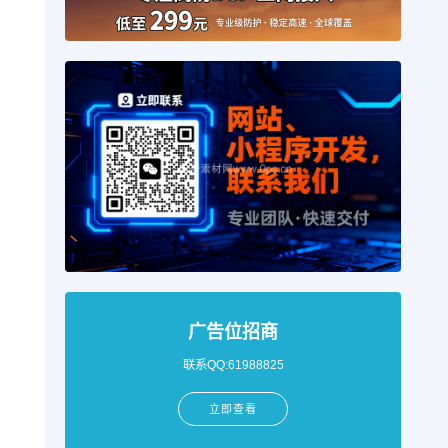
广告位招商
联系QQ:61988825
立即查看