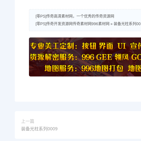
[零PS]传奇高清素材网，一个优秀的传奇资源网
[零PS]传奇开发资源网传奇素材网996素材网
»
装备光柱系列00
上一篇
装备光柱系列0009