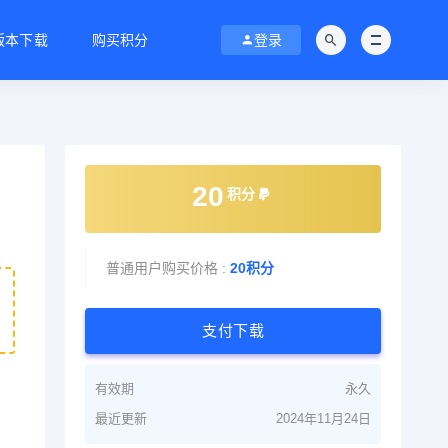
C版本下载
购买积分
登录
20
积分
普通用户购买价格 :
20积分
支付下载
有效期
永久
最近更新
2024年11月24日