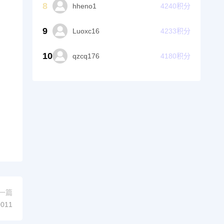
8
hheno1
4240
积分
9
Luoxc16
4233
积分
10
qzcq176
4180
积分
一篇
011