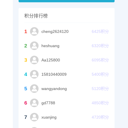
积分排行榜
1
cheng2624120
6425
积分
2
heshuang
6320
积分
3
Aa125800
6095
积分
4
15810440009
5400
积分
5
wangyandong
5120
积分
6
gd7788
4850
积分
7
xuanjing
4720
积分