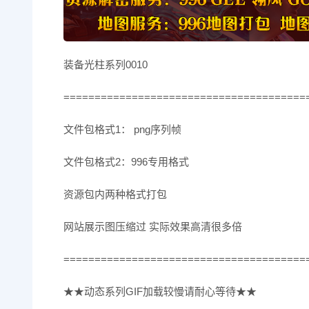
装备光柱系列0010
=======================================
文件包格式1： png序列帧
文件包格式2：996专用格式
资源包内两种格式打包
网站展示图压缩过 实际效果高清很多倍
=======================================
★★动态系列GIF加载较慢请耐心等待★★