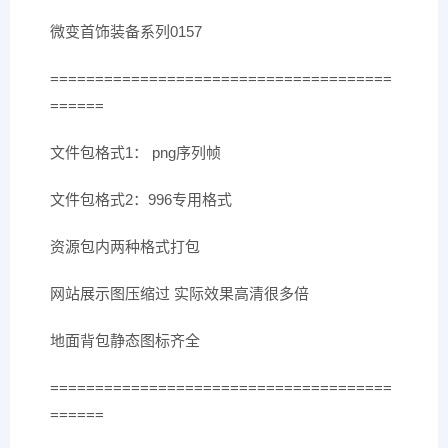
微变首饰装备系列0157
======================================
======
文件包格式1： png序列帧
文件包格式2：996专用格式
资源包内两种格式打包
网站展示图压缩过 实际效果高清很多倍
地面背包静态图标齐全
======================================
======