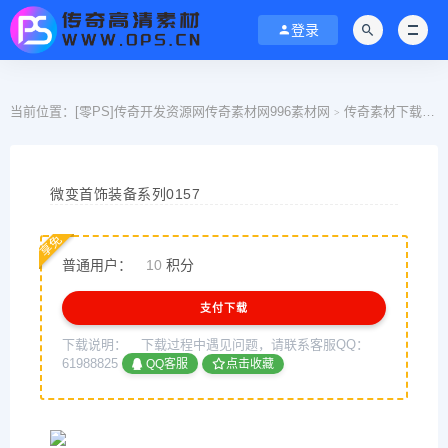
登录
当前位置：
[零PS]传奇开发资源网传奇素材网996素材网
传奇素材下载
>
>
微变首饰装备系列0157
享免
普通用户：
10
积分
支付下载
下载说明：
下载过程中遇见问题，请联系客服QQ：
61988825
QQ客服
点击收藏