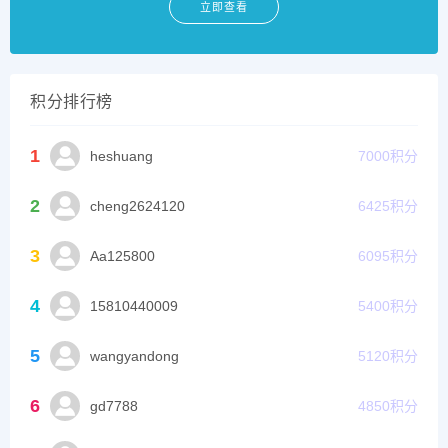
立即查看
积分排行榜
1
heshuang
7000
积分
2
cheng2624120
6425
积分
3
Aa125800
6095
积分
4
15810440009
5400
积分
5
wangyandong
5120
积分
6
gd7788
4850
积分