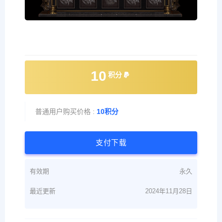
10
积分
普通用户购买价格 :
10积分
支付下载
有效期
永久
最近更新
2024年11月28日