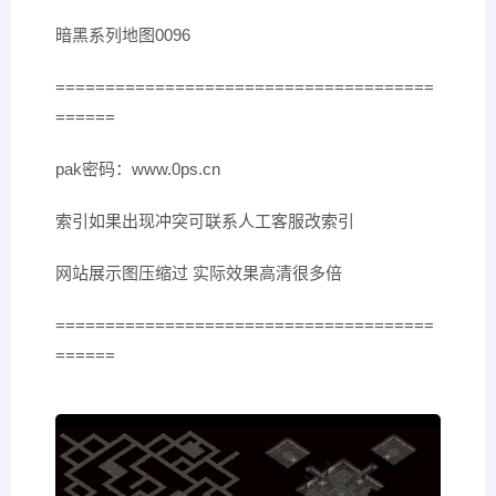
暗黑系列地图0096
======================================
======
pak密码：www.0ps.cn
索引如果出现冲突可联系人工客服改索引
网站展示图压缩过 实际效果高清很多倍
======================================
======