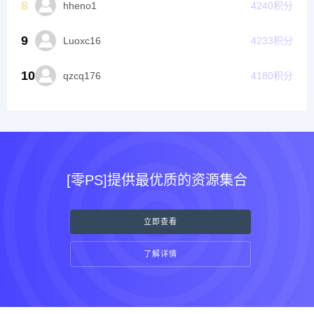
8
hheno1
4240
积分
9
Luoxc16
4233
积分
10
qzcq176
4180
积分
[零PS]提供最优质的资源集合
立即查看
了解详情