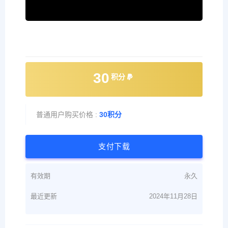
30
积分
普通用户购买价格 :
30积分
支付下载
有效期
永久
最近更新
2024年11月28日