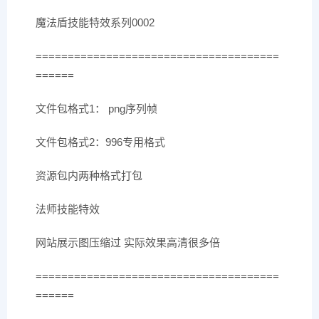
魔法盾技能特效系列0002
======================================
======
文件包格式1： png序列帧
文件包格式2：996专用格式
资源包内两种格式打包
法师技能特效
网站展示图压缩过 实际效果高清很多倍
======================================
======