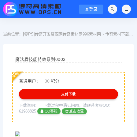
登录
当前位置：
[零PS]传奇开发资源网传奇素材网996素材网
传奇素材下载
>
>
魔法盾技能特效系列0002
享免
普通用户：
30
积分
支付下载
下载说明：
下载过程中遇见问题，请联系客服QQ：
61988825
QQ客服
点击收藏