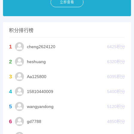
立即查看
积分排行榜
1
cheng2624120
6425
积分
2
heshuang
6320
积分
3
Aa125800
6095
积分
4
15810440009
5400
积分
5
wangyandong
5120
积分
6
gd7788
4850
积分