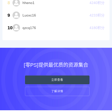
8
hheno1
4240
积分
9
Luoxc16
4233
积分
10
qzcq176
4180
积分
[零PS]提供最优质的资源集合
立即查看
了解详情