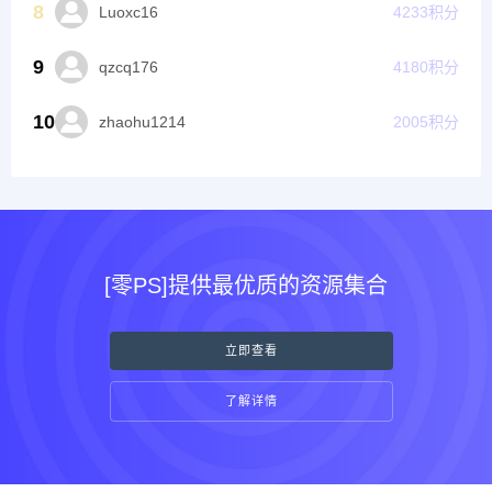
8
Luoxc16
4233
积分
9
qzcq176
4180
积分
10
zhaohu1214
2005
积分
[零PS]提供最优质的资源集合
立即查看
了解详情