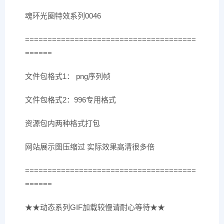
魂环光圈特效系列0046
======================================
======
文件包格式1： png序列帧
文件包格式2：996专用格式
资源包内两种格式打包
网站展示图压缩过 实际效果高清很多倍
======================================
======
★★动态系列GIF加载较慢请耐心等待★★