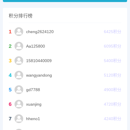
积分排行榜
1
cheng2624120
6425
积分
2
Aa125800
6095
积分
3
15810440009
5400
积分
4
wangyandong
5120
积分
5
gd7788
4900
积分
6
xuanjing
4720
积分
7
hheno1
4240
积分