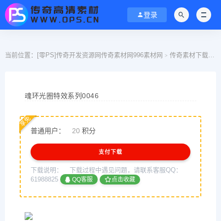
登录
当前位置：
[零PS]传奇开发资源网传奇素材网996素材网
传奇素材下载
>
>
魂环光圈特效系列0046
享免
普通用户：
20
积分
支付下载
下载说明：
下载过程中遇见问题，请联系客服QQ：
61988825
QQ客服
点击收藏