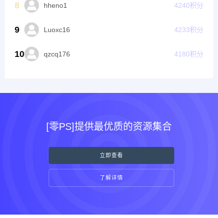
8
hheno1
4240
积分
9
Luoxc16
4233
积分
10
qzcq176
4180
积分
[零PS]提供最优质的资源集合
立即查看
了解详情