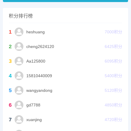
积分排行榜
1
heshuang
7000
积分
2
cheng2624120
6425
积分
3
Aa125800
6095
积分
4
15810440009
5400
积分
5
wangyandong
5120
积分
6
gd7788
4850
积分
7
xuanjing
4720
积分