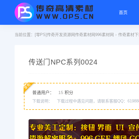
首页
当前位置：
[零PS]传奇开发资源网传奇素材网996素材网
传奇素材下
>
传送门NPC系列0024
享免
普通用户：
15
积分
下载说明：
下载过程中遇见问题，请联系客服QQ：61988