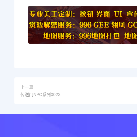
上一篇
传送门NPC系列0023