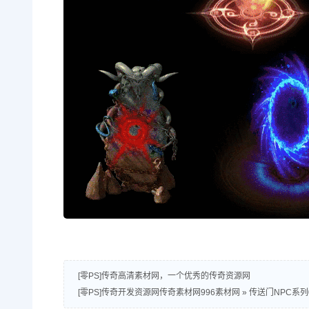
[零PS]传奇高清素材网，一个优秀的传奇资源网
[零PS]传奇开发资源网传奇素材网996素材网
»
传送门NPC系列0