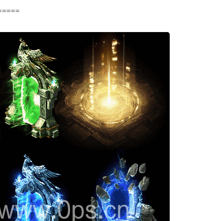
=====