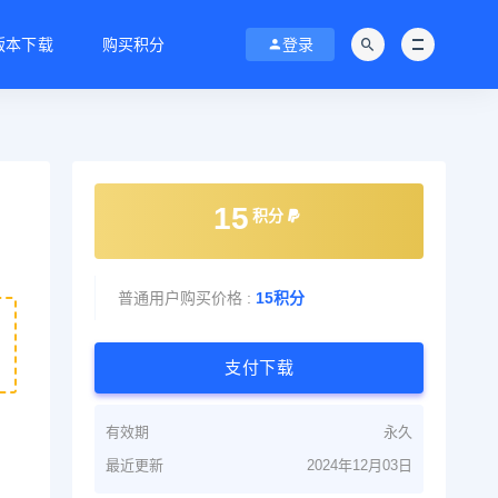
C版本下载
购买积分
登录
15
积分
普通用户购买价格 :
15积分
支付下载
有效期
永久
最近更新
2024年12月03日