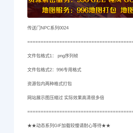
传送门NPC系列0024
=======================================
文件包格式1： png序列帧
文件包格式2：996专用格式
资源包内两种格式打包
网站展示图压缩过 实际效果高清很多倍
=======================================
★★动态系列GIF加载较慢请耐心等待★★