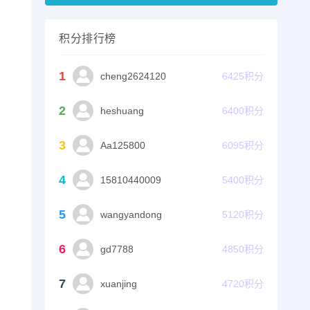
积分排行榜
1
cheng2624120
6425
积分
2
heshuang
6400
积分
3
Aa125800
6095
积分
4
15810440009
5400
积分
5
wangyandong
5120
积分
6
gd7788
4850
积分
7
xuanjing
4720
积分