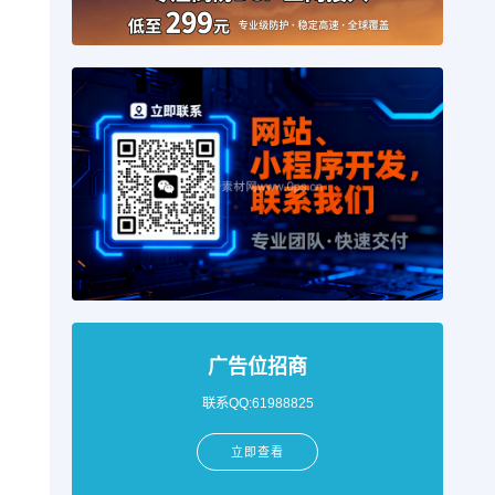
广告位招商
联系QQ:61988825
立即查看