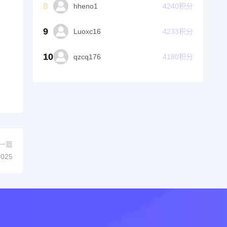
8
hheno1
4240
积分
9
Luoxc16
4233
积分
10
qzcq176
4180
积分
一篇
025