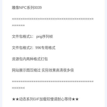
雕像NPC系列0039
======================================
======
文件包格式1： png序列帧
文件包格式2：996专用格式
资源包内两种格式打包
网站展示图压缩过 实际效果高清很多倍
======================================
======
★★动态系列GIF加载较慢请耐心等待★★