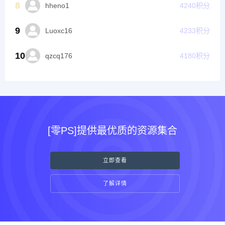
8
hheno1
4240
积分
9
Luoxc16
4233
积分
10
qzcq176
4180
积分
[零PS]提供最优质的资源集合
立即查看
了解详情