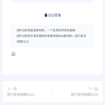
QQ咨询
[零PS]传奇高清素材网，一个优秀的传奇资源网
[零PS]传奇开发资源网传奇素材网996素材网
»
洞穴系列
地图0122
上一篇
下一篇
洞穴系列地图0121
洞穴系列地图0123