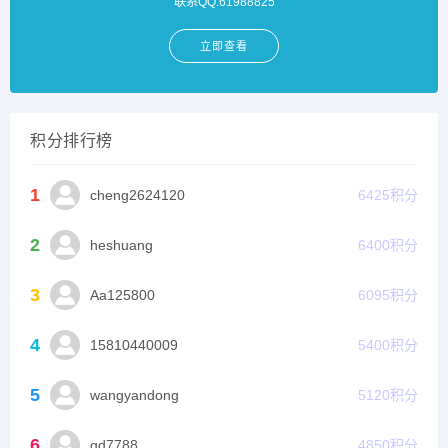
联系QQ:61988825
立即查看
积分排行榜
1
cheng2624120
6425
积分
2
heshuang
6400
积分
3
Aa125800
6095
积分
4
15810440009
5400
积分
5
wangyandong
5120
积分
6
gd7788
4850
积分