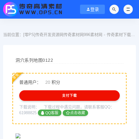
登录
当前位置：
[零PS]传奇开发资源网传奇素材网996素材网
传奇素材下载
>
>
洞穴系列地图0122
享免
普通用户：
20
积分
支付下载
下载说明：
下载过程中遇见问题，请联系客服QQ：
61988825
QQ客服
点击收藏