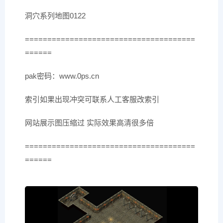
洞穴系列地图0122
======================================
======
pak密码：www.0ps.cn
索引如果出现冲突可联系人工客服改索引
网站展示图压缩过 实际效果高清很多倍
======================================
======