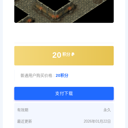
20
积分
普通用户购买价格 :
20积分
支付下载
有效期
永久
最近更新
2026年01月22日