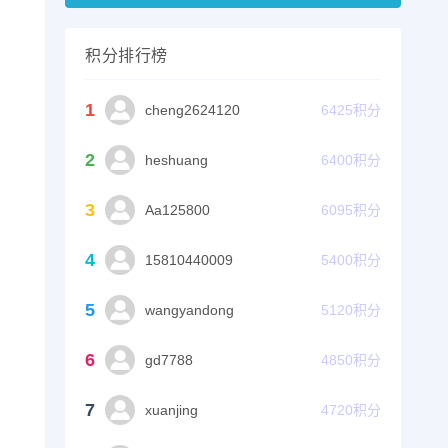
积分排行榜
1
cheng2624120
6425
积分
2
heshuang
6400
积分
3
Aa125800
6095
积分
4
15810440009
5400
积分
5
wangyandong
5120
积分
6
gd7788
4850
积分
7
xuanjing
4720
积分