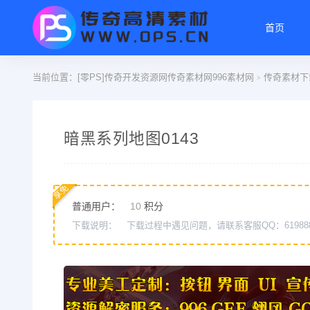
首页
当前位置：
[零PS]传奇开发资源网传奇素材网996素材网
传奇素材下
>
暗黑系列地图0143
享免
普通用户：
10
积分
下载说明：
下载过程中遇见问题，请联系客服QQ：61988