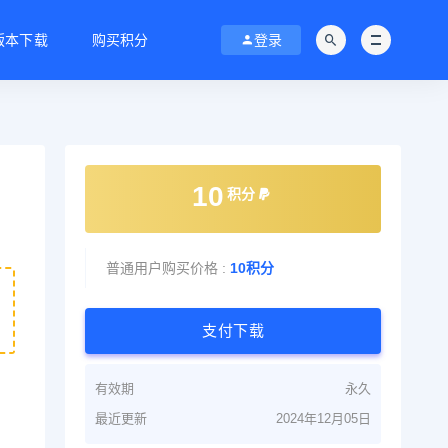
C版本下载
购买积分
登录
10
积分
普通用户购买价格 :
10积分
支付下载
有效期
永久
最近更新
2024年12月05日