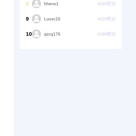
8
hheno1
4240
积分
9
Luoxc16
4233
积分
10
qzcq176
4180
积分