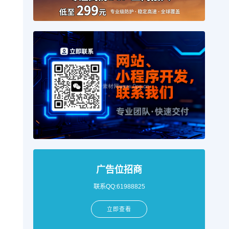
广告位招商
联系QQ:61988825
立即查看