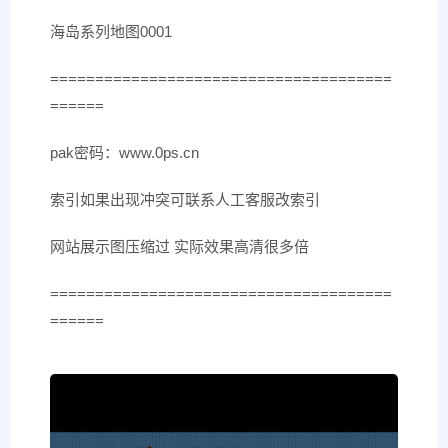
海岛系列地图0001
======================================
======
pak密码：www.0ps.cn
索引如果出现冲突可联系人工客服改索引
网站展示图压缩过 实际效果高清很多倍
======================================
======