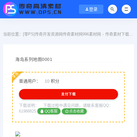
登录
当前位置：
[零PS]传奇开发资源网传奇素材网996素材网
传奇素材下载
>
>
海岛系列地图0001
享免
普通用户：
10
积分
支付下载
下载说明：
下载过程中遇见问题，请联系客服QQ：
61988825
QQ客服
点击收藏