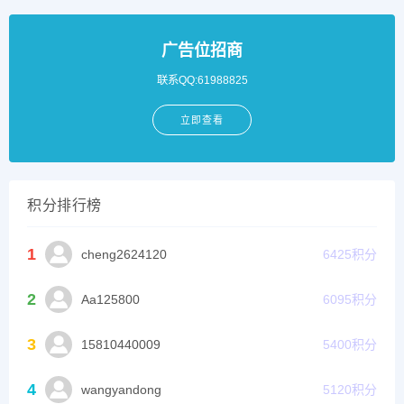
广告位招商
联系QQ:61988825
立即查看
积分排行榜
1
cheng2624120
6425
积分
2
Aa125800
6095
积分
3
15810440009
5400
积分
4
wangyandong
5120
积分