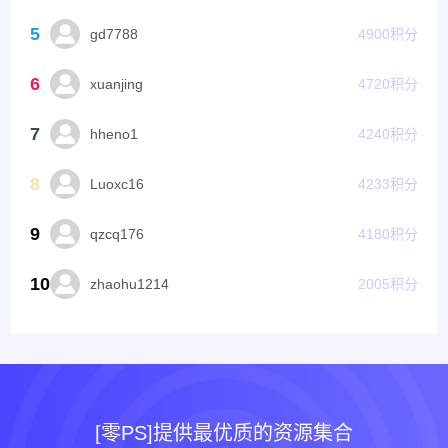
5
gd7788
4900
积分
6
xuanjing
4720
积分
7
hheno1
4240
积分
8
Luoxc16
4233
积分
9
qzcq176
4180
积分
10
zhaohu1214
2005
积分
[零PS]提供最优质的资源集合