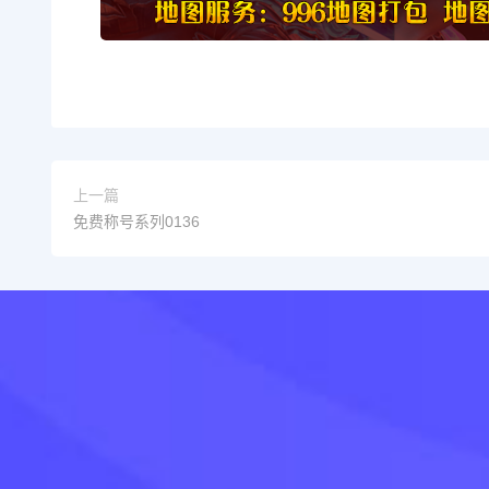
上一篇
免费称号系列0136