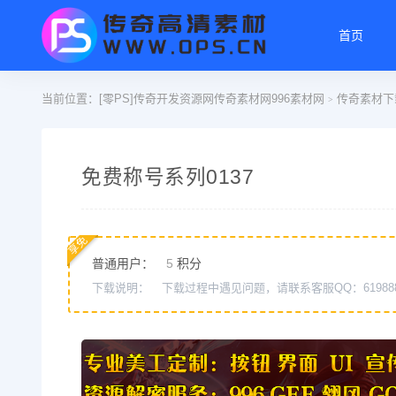
首页
当前位置：
[零PS]传奇开发资源网传奇素材网996素材网
传奇素材下
>
免费称号系列0137
享免
普通用户：
5
积分
下载说明：
下载过程中遇见问题，请联系客服QQ：61988