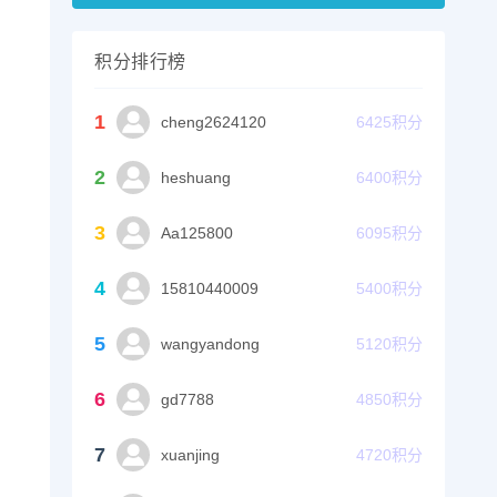
积分排行榜
1
cheng2624120
6425
积分
2
heshuang
6400
积分
3
Aa125800
6095
积分
4
15810440009
5400
积分
5
wangyandong
5120
积分
6
gd7788
4850
积分
7
xuanjing
4720
积分