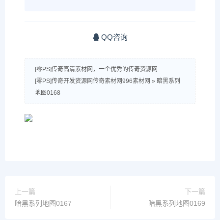
QQ咨询
[零PS]传奇高清素材网，一个优秀的传奇资源网
[零PS]传奇开发资源网传奇素材网996素材网
»
暗黑系列
地图0168
上一篇
下一篇
暗黑系列地图0167
暗黑系列地图0169