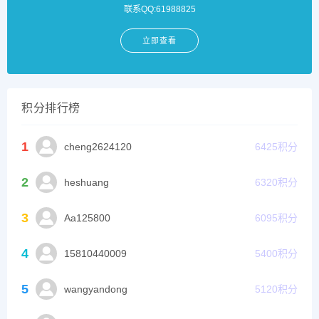
联系QQ:61988825
立即查看
积分排行榜
1
cheng2624120
6425
积分
2
heshuang
6320
积分
3
Aa125800
6095
积分
4
15810440009
5400
积分
5
wangyandong
5120
积分