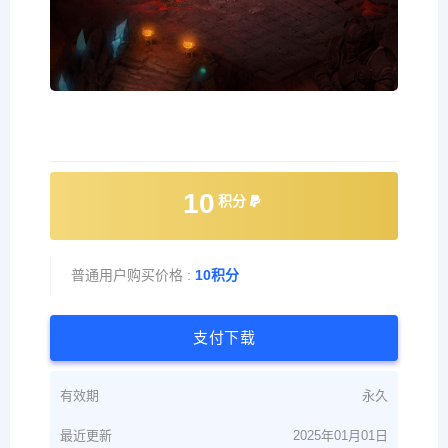
10
积分
普通用户购买价格 :
10积分
支付下载
有效期
永久
最近更新
2025年01月01日