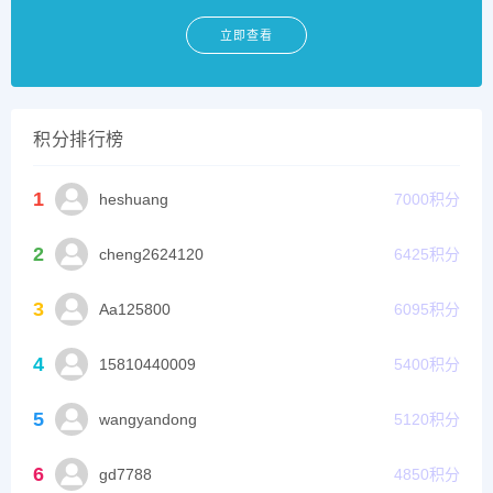
立即查看
积分排行榜
1
heshuang
7000
积分
2
cheng2624120
6425
积分
3
Aa125800
6095
积分
4
15810440009
5400
积分
5
wangyandong
5120
积分
6
gd7788
4850
积分