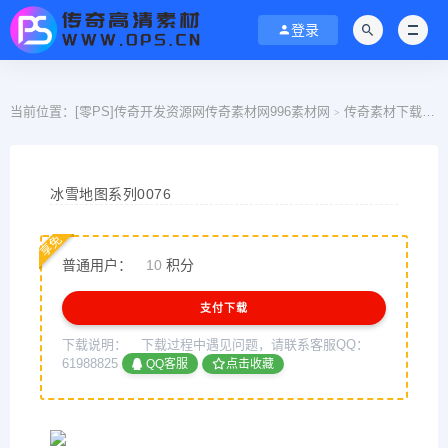
登录
当前位置：
[零PS]传奇开发资源网传奇素材网996素材网
传奇素材下载
>
>
冰雪地图系列0076
享免
普通用户：
10
积分
支付下载
下载说明：
下载过程中遇见问题，请联系客服QQ：
61988825
QQ客服
点击收藏