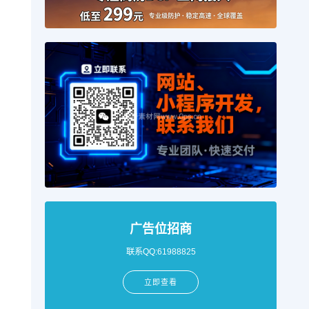
广告位招商
联系QQ:61988825
立即查看