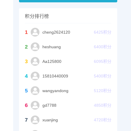
积分排行榜
1
cheng2624120
6425
积分
2
heshuang
6400
积分
3
Aa125800
6095
积分
4
15810440009
5400
积分
5
wangyandong
5120
积分
6
gd7788
4850
积分
7
xuanjing
4720
积分