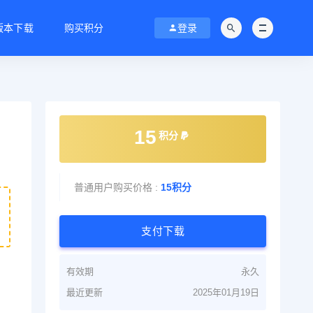
C版本下载
购买积分
登录
15
积分
普通用户购买价格 :
15积分
支付下载
有效期
永久
最近更新
2025年01月19日