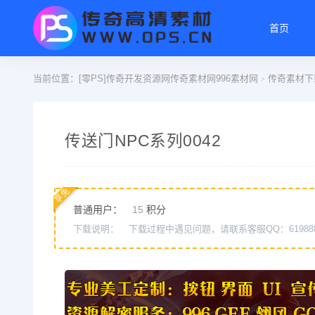
首页
当前位置：
[零PS]传奇开发资源网传奇素材网996素材网
传奇素材下
>
传送门NPC系列0042
享免
普通用户：
15
积分
下载说明：
下载过程中遇见问题，请联系客服QQ：61988