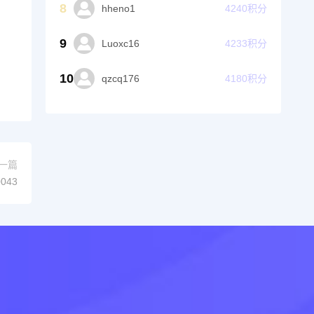
8
hheno1
4240
积分
9
Luoxc16
4233
积分
10
qzcq176
4180
积分
一篇
043