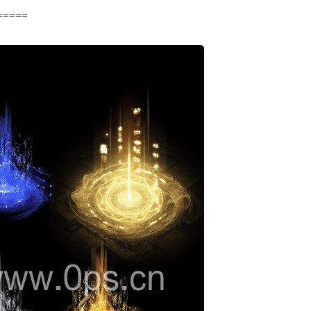
=====