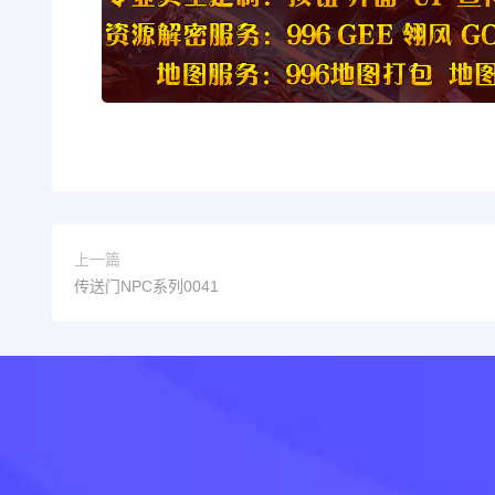
上一篇
传送门NPC系列0041