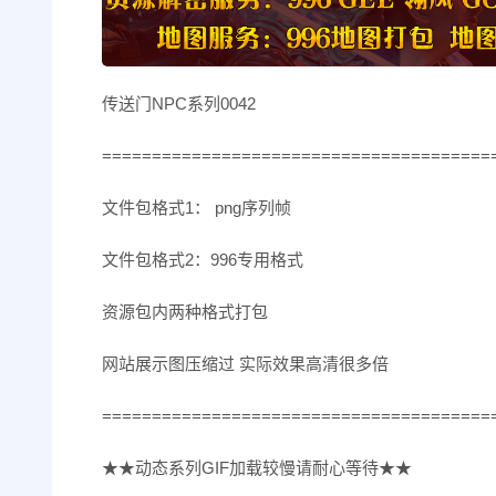
传送门NPC系列0042
=======================================
文件包格式1： png序列帧
文件包格式2：996专用格式
资源包内两种格式打包
网站展示图压缩过 实际效果高清很多倍
=======================================
★★动态系列GIF加载较慢请耐心等待★★