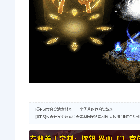
[零PS]传奇高清素材网，一个优秀的传奇资源网
[零PS]传奇开发资源网传奇素材网996素材网
»
传送门NPC系列0