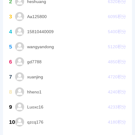
2
heshuang
6320
积分
3
Aa125800
6095
积分
4
15810440009
5400
积分
5
wangyandong
5120
积分
6
gd7788
4850
积分
7
xuanjing
4720
积分
8
hheno1
4240
积分
9
Luoxc16
4233
积分
10
qzcq176
4180
积分