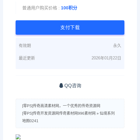
普通用户购买价格 :
100积分
支付下载
有效期
永久
最近更新
2026年01月22日
QQ咨询
[零PS]传奇高清素材网，一个优秀的传奇资源网
[零PS]传奇开发资源网传奇素材网996素材网
»
仙境系列
地图0241