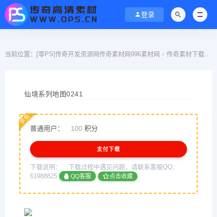
登录
当前位置：
[零PS]传奇开发资源网传奇素材网996素材网
传奇素材下载
>
>
仙境系列地图0241
享免
普通用户：
100
积分
支付下载
下载说明：
下载过程中遇见问题，请联系客服QQ：
61988825
QQ客服
点击收藏