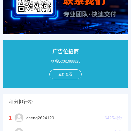
广告位招商
联系QQ:61988825
立即查看
积分排行榜
1
cheng2624120
6425
积分