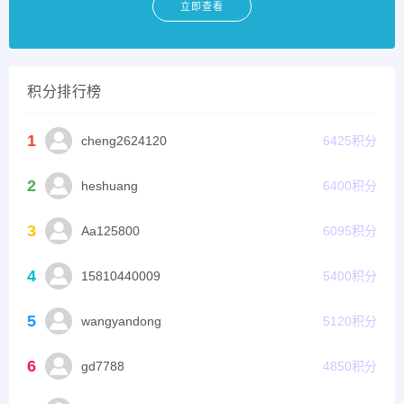
立即查看
积分排行榜
1
cheng2624120
6425
积分
2
heshuang
6400
积分
3
Aa125800
6095
积分
4
15810440009
5400
积分
5
wangyandong
5120
积分
6
gd7788
4850
积分