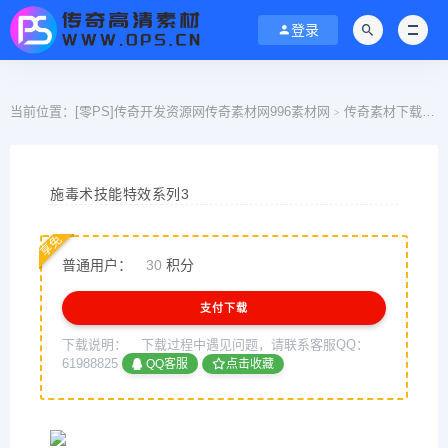
登录
当前位置：
[零PS]传奇开发资源网传奇素材网996素材网
传奇素材下载
>
>
施毒术技能特效系列3
享免
普通用户：
30
积分
支付下载
下载说明：
下载过程中遇见问题，请联系客服QQ：
61988825
QQ客服
点击收藏