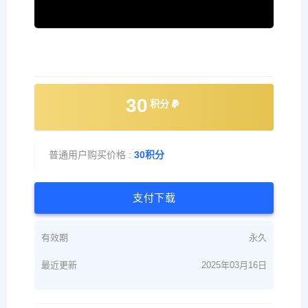
30
积分
普通用户购买价格 :
30积分
支付下载
有效期
永久
最近更新
2025年03月16日