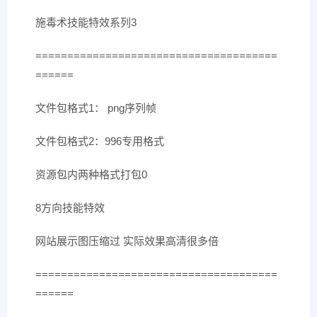
施毒术技能特效系列3
======================================
======
文件包格式1： png序列帧
文件包格式2：996专用格式
资源包内两种格式打包0
8方向技能特效
网站展示图压缩过 实际效果高清很多倍
======================================
======