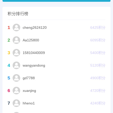
积分排行榜
1
cheng2624120
6425
积分
2
Aa125800
6095
积分
3
15810440009
5400
积分
4
wangyandong
5120
积分
5
gd7788
4900
积分
6
xuanjing
4720
积分
7
hheno1
4240
积分