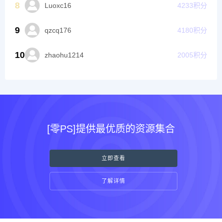
8
Luoxc16
4233
积分
9
qzcq176
4180
积分
10
zhaohu1214
2005
积分
[零PS]提供最优质的资源集合
立即查看
了解详情