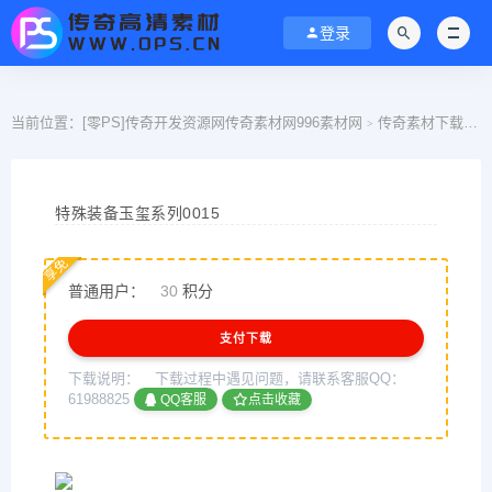
登录
当前位置：
[零PS]传奇开发资源网传奇素材网996素材网
传奇素材下载
>
>
特殊装备玉玺系列0015
享免
普通用户：
30
积分
支付下载
下载说明：
下载过程中遇见问题，请联系客服QQ：
61988825
QQ客服
点击收藏