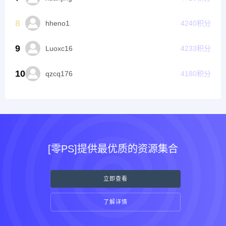
8
hheno1
4240
积分
9
Luoxc16
4233
积分
10
qzcq176
4180
积分
[零PS]提供最优质的资源集合
立即查看
了解详情