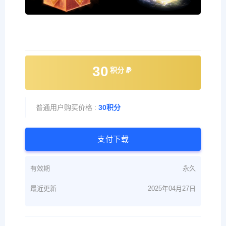
30
积分
普通用户购买价格 :
30积分
支付下载
有效期
永久
最近更新
2025年04月27日