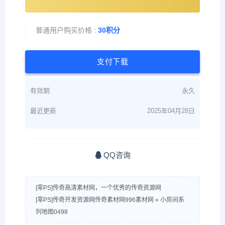
普通用户购买价格 :
30积分
支付下载
有效期
永久
最近更新
2025年04月28日
QQ咨询
[零PS]传奇高清素材网，一个优秀的传奇资源网
[零PS]传奇开发资源网传奇素材网996素材网
»
小房间系
列地图0498