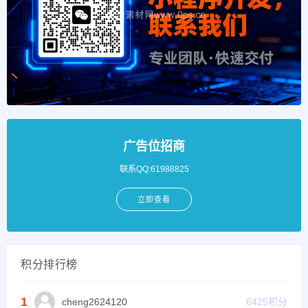
广告位招商
联系QQ:61988825
立即查看
积分排行榜
1
cheng2624120
6425
积分