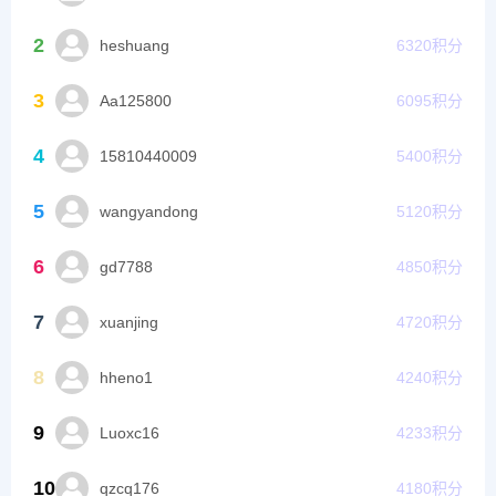
2
heshuang
6320
积分
3
Aa125800
6095
积分
4
15810440009
5400
积分
5
wangyandong
5120
积分
6
gd7788
4850
积分
7
xuanjing
4720
积分
8
hheno1
4240
积分
9
Luoxc16
4233
积分
10
qzcq176
4180
积分