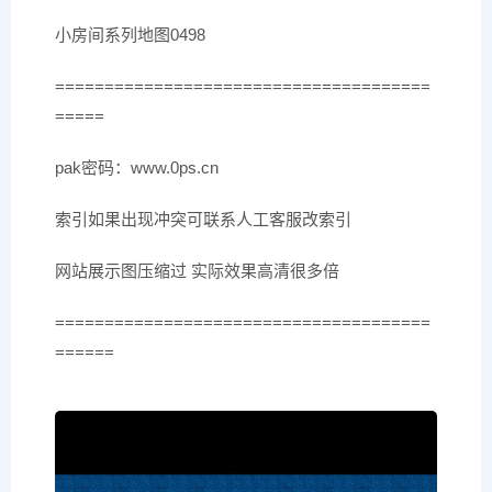
小房间系列地图0498
======================================
=====
pak密码：www.0ps.cn
索引如果出现冲突可联系人工客服改索引
网站展示图压缩过 实际效果高清很多倍
======================================
======