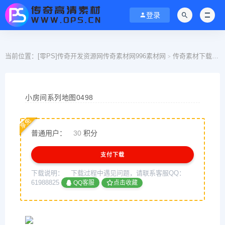
登录
当前位置：
[零PS]传奇开发资源网传奇素材网996素材网
传奇素材下载
>
>
小房间系列地图0498
享免
普通用户：
30
积分
支付下载
下载说明：
下载过程中遇见问题，请联系客服QQ：
61988825
QQ客服
点击收藏