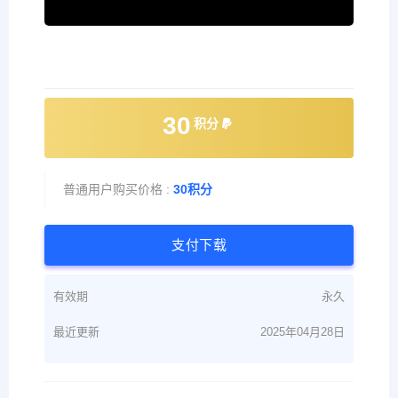
30
积分
普通用户购买价格 :
30积分
支付下载
有效期
永久
最近更新
2025年04月28日