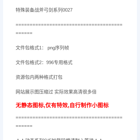
特殊装备战斧弓剑系列0027
======================================
======
文件包格式1： png序列帧
文件包格式2：996专用格式
资源包内两种格式打包
网站展示图压缩过 实际效果高清很多倍
无静态图标,仅有特效,自行制作小图标
======================================
======