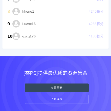
8
hheno1
4240
积分
9
Luoxc16
4233
积分
10
qzcq176
4180
积分
[零PS]提供最优质的资源集合
立即查看
了解详情