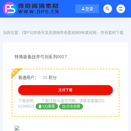
登录
当前位置：
[零PS]传奇开发资源网传奇素材网996素材网
传奇素材下载
>
>
特殊装备战斧弓剑系列0027
享免
普通用户：
30
积分
支付下载
下载说明：
下载过程中遇见问题，请联系客服QQ：
61988825
QQ客服
点击收藏