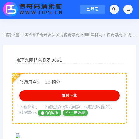
登录
当前位置：
[零PS]传奇开发资源网传奇素材网996素材网
传奇素材下载
>
>
魂环光圈特效系列0051
享免
普通用户：
20
积分
支付下载
下载说明：
下载过程中遇见问题，请联系客服QQ：
61988825
QQ客服
点击收藏