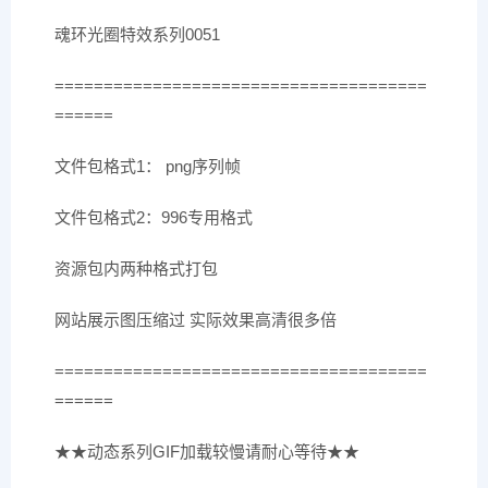
魂环光圈特效系列0051
======================================
======
文件包格式1： png序列帧
文件包格式2：996专用格式
资源包内两种格式打包
网站展示图压缩过 实际效果高清很多倍
======================================
======
★★动态系列GIF加载较慢请耐心等待★★