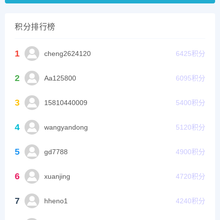
积分排行榜
1
cheng2624120
6425
积分
2
Aa125800
6095
积分
3
15810440009
5400
积分
4
wangyandong
5120
积分
5
gd7788
4900
积分
6
xuanjing
4720
积分
7
hheno1
4240
积分