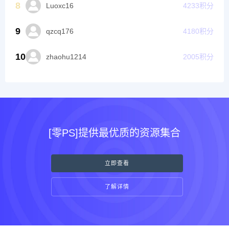
8
Luoxc16
4233
积分
9
qzcq176
4180
积分
10
zhaohu1214
2005
积分
[零PS]提供最优质的资源集合
立即查看
了解详情