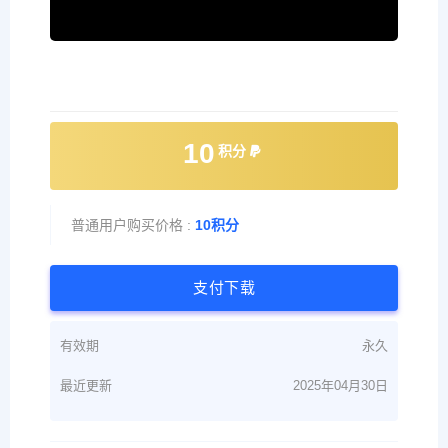
10
积分
普通用户购买价格 :
10积分
支付下载
有效期
永久
最近更新
2025年04月30日