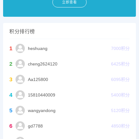
立即查看
积分排行榜
1
heshuang
7000
积分
2
cheng2624120
6425
积分
3
Aa125800
6095
积分
4
15810440009
5400
积分
5
wangyandong
5120
积分
6
gd7788
4850
积分