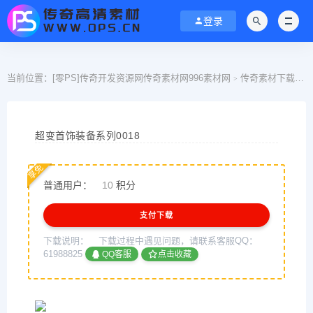
登录
当前位置：
[零PS]传奇开发资源网传奇素材网996素材网
传奇素材下载
>
>
超变首饰装备系列0018
享免
普通用户：
10
积分
支付下载
下载说明：
下载过程中遇见问题，请联系客服QQ：
61988825
QQ客服
点击收藏