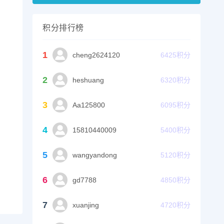
积分排行榜
1
cheng2624120
6425
积分
2
heshuang
6320
积分
3
Aa125800
6095
积分
4
15810440009
5400
积分
5
wangyandong
5120
积分
6
gd7788
4850
积分
7
xuanjing
4720
积分