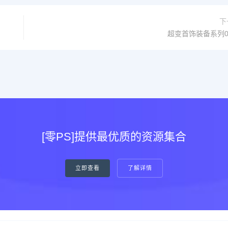
下
超变首饰装备系列0
[零PS]提供最优质的资源集合
立即查看
了解详情