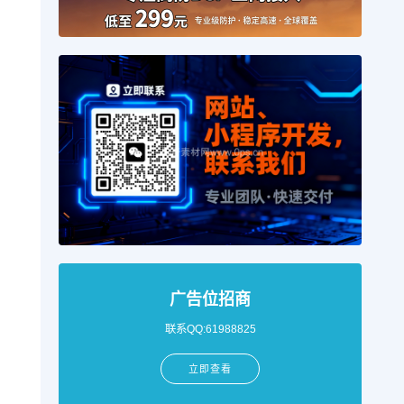
广告位招商
联系QQ:61988825
立即查看