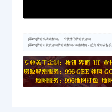
[零PS]传奇高清素材网，一个优秀的传奇资源网
[零PS]传奇开发资源网传奇素材网996素材网
»
超变首饰装备系列