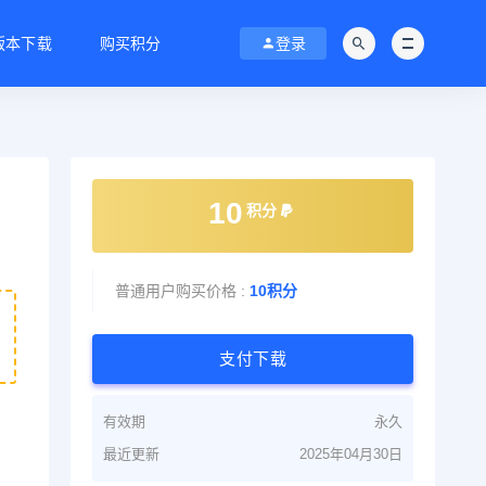
C版本下载
购买积分
登录
10
积分
普通用户购买价格 :
10积分
支付下载
有效期
永久
最近更新
2025年04月30日