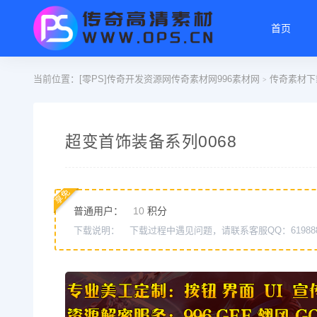
首页
当前位置：
[零PS]传奇开发资源网传奇素材网996素材网
传奇素材下
>
超变首饰装备系列0068
享免
普通用户：
10
积分
下载说明：
下载过程中遇见问题，请联系客服QQ：61988