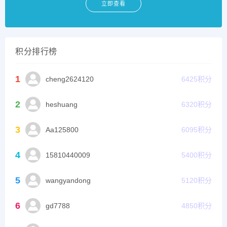
立即查看
积分排行榜
1
cheng2624120
6425
积分
2
heshuang
6320
积分
3
Aa125800
6095
积分
4
15810440009
5400
积分
5
wangyandong
5120
积分
6
gd7788
4850
积分