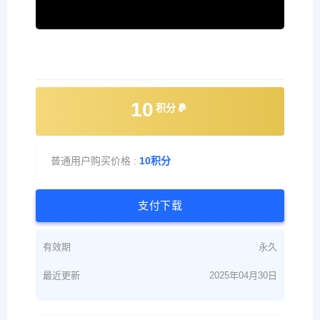
10
积分
普通用户购买价格 :
10积分
支付下载
有效期
永久
最近更新
2025年04月30日