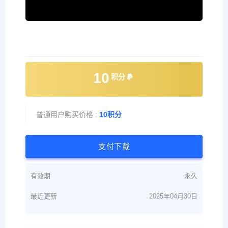
10
积分
普通用户购买价格 :
10积分
支付下载
有效期
永久
最近更新
2025年04月30日