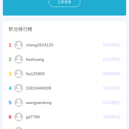
立即查看
积分排行榜
1
cheng2624120
6425
积分
2
heshuang
6320
积分
3
Aa125800
6095
积分
4
15810440009
5400
积分
5
wangyandong
5120
积分
6
gd7788
4850
积分