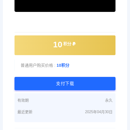
10
积分
普通用户购买价格 :
10积分
支付下载
有效期
永久
最近更新
2025年04月30日