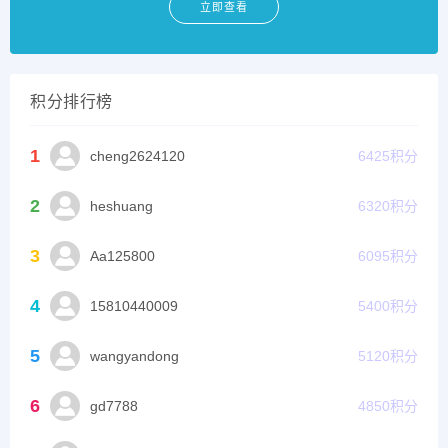
立即查看
积分排行榜
1
cheng2624120
6425
积分
2
heshuang
6320
积分
3
Aa125800
6095
积分
4
15810440009
5400
积分
5
wangyandong
5120
积分
6
gd7788
4850
积分