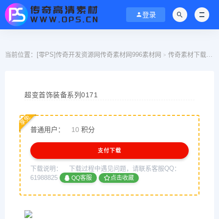
登录
当前位置：
[零PS]传奇开发资源网传奇素材网996素材网
传奇素材下载
>
>
超变首饰装备系列0171
享免
普通用户：
10
积分
支付下载
下载说明：
下载过程中遇见问题，请联系客服QQ：
61988825
QQ客服
点击收藏